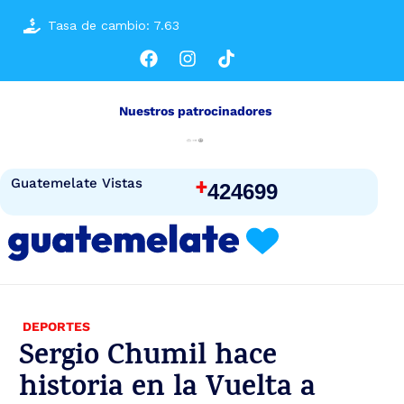
Tasa de cambio: 7.63
Nuestros patrocinadores
+
Guatemelate Vistas
424699
DEPORTES
Sergio Chumil hace
historia en la Vuelta a