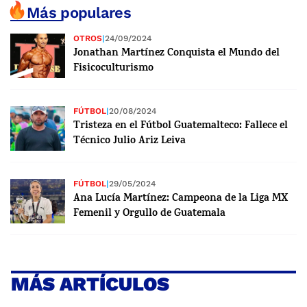
Más populares
OTROS
|
24/09/2024
Jonathan Martínez Conquista el Mundo del
Fisicoculturismo
FÚTBOL
|
20/08/2024
Tristeza en el Fútbol Guatemalteco: Fallece el
Técnico Julio Ariz Leiva
FÚTBOL
|
29/05/2024
Ana Lucía Martínez: Campeona de la Liga MX
Femenil y Orgullo de Guatemala
MÁS ARTÍCULOS