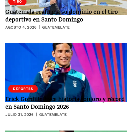
TIRO
Guatemala reafirma su dominio en el tiro
deportivo en Santo Domingo
AGOSTO 4, 2026
GUATEMELATE
DEPORTES
Erick Gordillo hace historia con oro y récord
en Santo Domingo 2026
JULIO 31, 2026
GUATEMELATE