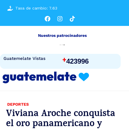
Tasa de cambio: 7.63
Nuestros patrocinadores
+
Guatemelate Vistas
423996
DEPORTES
Viviana Aroche conquista
el oro panamericano y