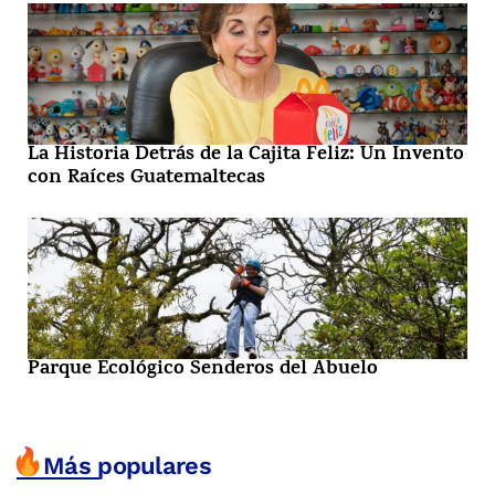
La Historia Detrás de la Cajita Feliz: Un Invento
con Raíces Guatemaltecas
Parque Ecológico Senderos del Abuelo
Más populares