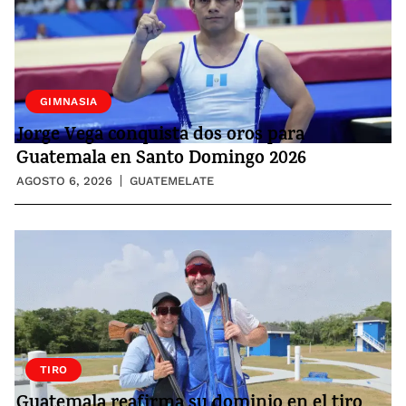
GIMNASIA
Jorge Vega conquista dos oros para
Guatemala en Santo Domingo 2026
AGOSTO 6, 2026
GUATEMELATE
TIRO
Guatemala reafirma su dominio en el tiro