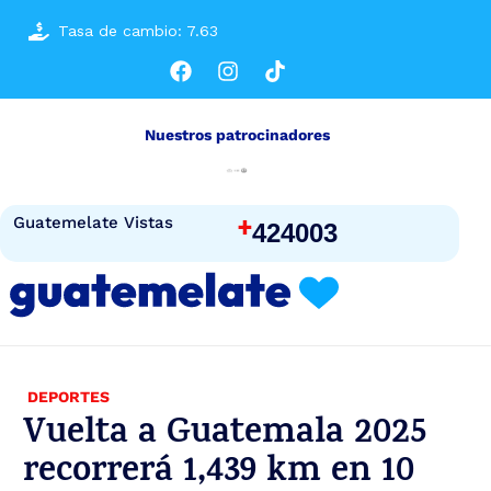
Tasa de cambio: 7.63
Nuestros patrocinadores
+
Guatemelate Vistas
424003
DEPORTES
Vuelta a Guatemala 2025
recorrerá 1,439 km en 10