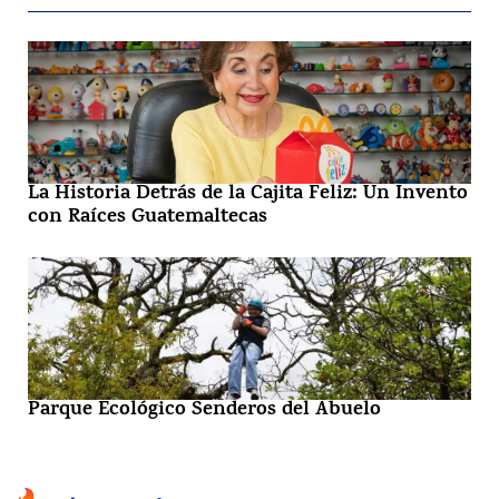
La Historia Detrás de la Cajita Feliz: Un Invento
con Raíces Guatemaltecas
Parque Ecológico Senderos del Abuelo