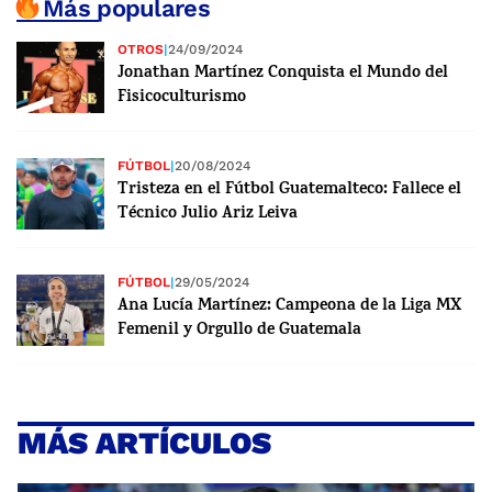
Más populares
OTROS
|
24/09/2024
Jonathan Martínez Conquista el Mundo del
Fisicoculturismo
FÚTBOL
|
20/08/2024
Tristeza en el Fútbol Guatemalteco: Fallece el
Técnico Julio Ariz Leiva
FÚTBOL
|
29/05/2024
Ana Lucía Martínez: Campeona de la Liga MX
Femenil y Orgullo de Guatemala
MÁS ARTÍCULOS