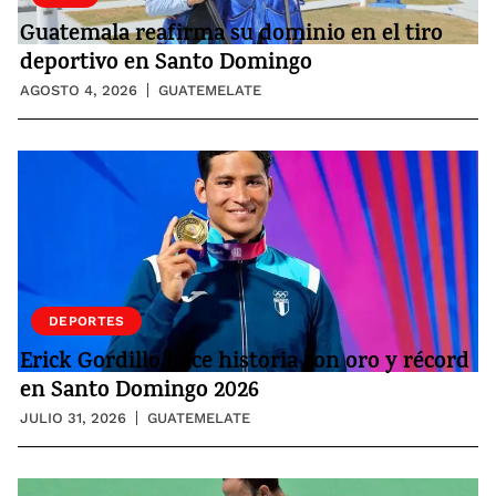
Guatemala reafirma su dominio en el tiro
deportivo en Santo Domingo
AGOSTO 4, 2026
GUATEMELATE
DEPORTES
Erick Gordillo hace historia con oro y récord
en Santo Domingo 2026
JULIO 31, 2026
GUATEMELATE