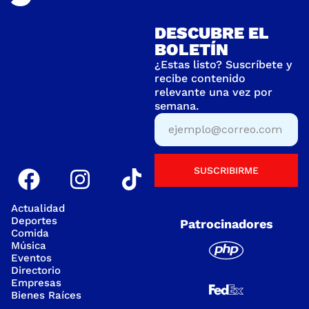
DESCUBRE EL
BOLETÍN
¿Estas listo? Suscríbete y
recibe contenido
relevante una vez por
semana.
SUSCRIBIRME
Actualidad
Deportes
Patrocinadores
Comida
Música
Eventos
Directorio
Empresas
Bienes Raíces