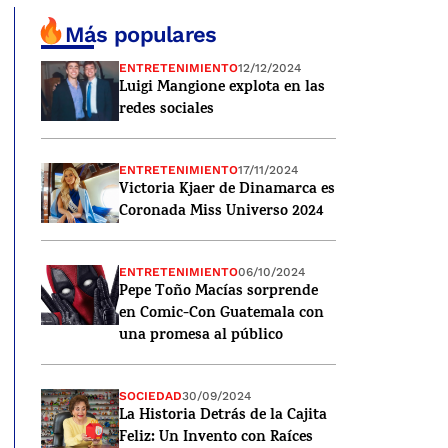
Más populares
ENTRETENIMIENTO
12/12/2024
Luigi Mangione explota en las
redes sociales
ENTRETENIMIENTO
17/11/2024
Victoria Kjaer de Dinamarca es
Coronada Miss Universo 2024
ENTRETENIMIENTO
06/10/2024
Pepe Toño Macías sorprende
en Comic-Con Guatemala con
una promesa al público
SOCIEDAD
30/09/2024
La Historia Detrás de la Cajita
Feliz: Un Invento con Raíces