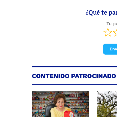
¿Qué te par
Tu p
Env
CONTENIDO PATROCINADO