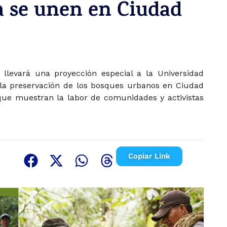
a se unen en Ciudad
e llevará una proyección especial a la Universidad
 la preservación de los bosques urbanos en Ciudad
ue muestran la labor de comunidades y activistas
Copiar Link