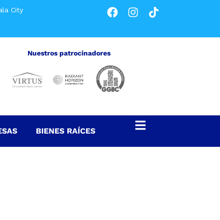
la City
Nuestros patrocinadores
ESAS
BIENES RAÍCES