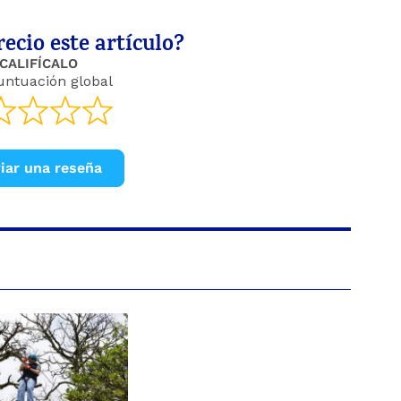
ecio este artículo?
CALIFÍCALO
untuación global
iar una reseña