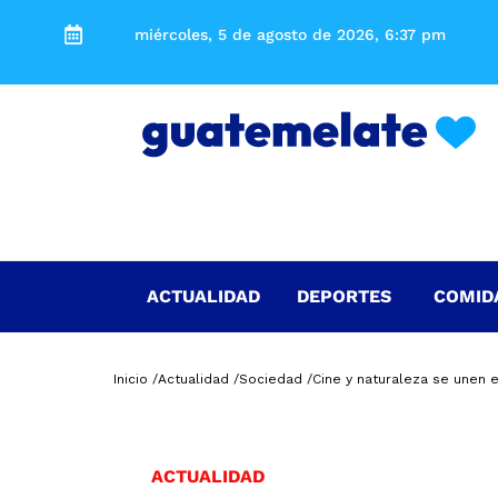
miércoles, 5 de agosto de 2026, 6:37 pm
ACTUALIDAD
DEPORTES
COMID
Inicio /
Actualidad /
Sociedad /
Cine y naturaleza se unen
ACTUALIDAD