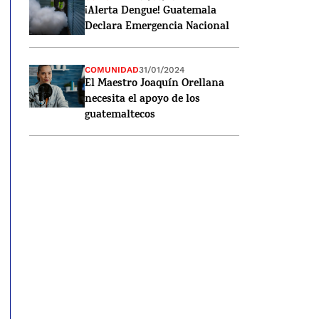
¡Alerta Dengue! Guatemala
Declara Emergencia Nacional
COMUNIDAD
31/01/2024
El Maestro Joaquín Orellana
necesita el apoyo de los
guatemaltecos