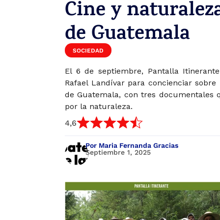
Cine y naturalez
de Guatemala
SOCIEDAD
El 6 de septiembre, Pantalla Itinerant
Rafael Landívar para concienciar sobre
de Guatemala, con tres documentales q
por la naturaleza.
4,6
Por Maria Fernanda Gracias
Septiembre 1, 2025