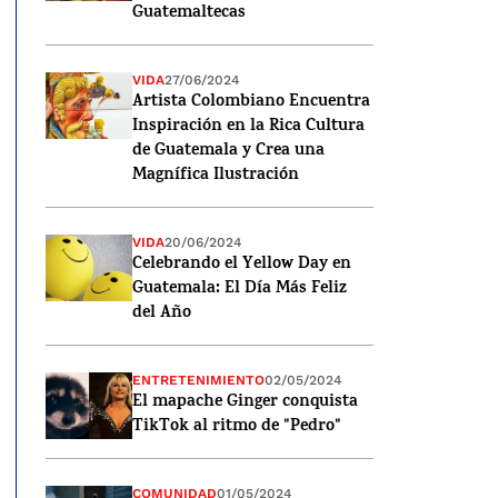
Guatemaltecas
VIDA
27/06/2024
Artista Colombiano Encuentra
Inspiración en la Rica Cultura
de Guatemala y Crea una
Magnífica Ilustración
VIDA
20/06/2024
Celebrando el Yellow Day en
Guatemala: El Día Más Feliz
del Año
ENTRETENIMIENTO
02/05/2024
El mapache Ginger conquista
TikTok al ritmo de "Pedro"
COMUNIDAD
01/05/2024