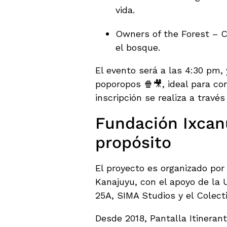
vida.
Owners of the Forest – 
el bosque.
El evento será a las 4:30 pm,
poporopos 🍿🎥, ideal para co
inscripción se realiza a travé
Fundación Ixcanu
propósito
El proyecto es organizado por
Kanajuyu, con el apoyo de la U
25A, SIMA Studios y el Colect
Desde 2018, Pantalla Itineran