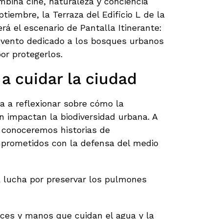
bina cine, naturaleza y conciencia
tiembre, la Terraza del Edificio L de la
rá el escenario de Pantalla Itinerante:
evento dedicado a los bosques urbanos
or protegerlos.
 a cuidar la ciudad
ta a reflexionar sobre cómo la
ón impactan la biodiversidad urbana. A
 conoceremos historias de
prometidos con la defensa del medio
 lucha por preservar los pulmones
ces y manos que cuidan el agua y la