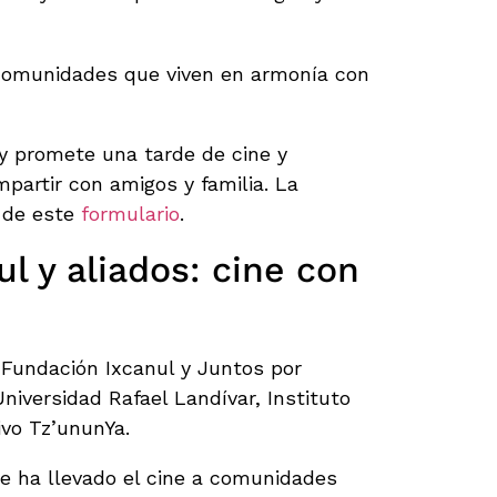
Comunidades que viven en armonía con
 y promete una tarde de cine y
mpartir con amigos y familia. La
s de este
formulario
.
l y aliados: cine con
 Fundación Ixcanul y Juntos por
niversidad Rafael Landívar, Instituto
ivo Tz’ununYa.
te ha llevado el cine a comunidades