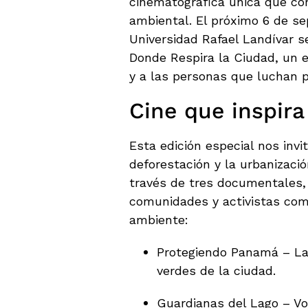
cinematográfica única que com
ambiental. El próximo 6 de sep
Universidad Rafael Landívar se
Donde Respira la Ciudad, un 
y a las personas que luchan p
Cine que inspira
Esta edición especial nos invi
deforestación y la urbanizaci
través de tres documentales,
comunidades y activistas com
ambiente:
Protegiendo Panamá – La
verdes de la ciudad.
Guardianas del Lago – Vo