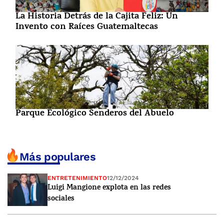
La Historia Detrás de la Cajita Feliz: Un
Invento con Raíces Guatemaltecas
Parque Ecológico Senderos del Abuelo
Más populares
ENTRETENIMIENTO
12/12/2024
Luigi Mangione explota en las redes
sociales