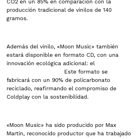
CO2 en un 85% en comparación con la
producción tradicional de vinilos de 140
gramos.
El Primer «EcoCD» del Mundo
Además del vinilo, «Moon Music» también
estará disponible en formato CD, con una
innovación ecológica adicional: el
primer
“EcoCD” del mundo.
Este formato se
fabricará con un 90% de policarbonato
reciclado, reafirmando el compromiso de
Coldplay con la sostenibilidad.
Producción y Lanzamiento
«Moon Music» ha sido producido por Max
Martin, reconocido productor que ha trabajado