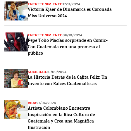
ENTRETENIMIENTO
17/11/2024
Victoria Kjaer de Dinamarca es Coronada
Miss Universo 2024
ENTRETENIMIENTO
06/10/2024
Pepe Toño Macías sorprende en Comic-
Con Guatemala con una promesa al
público
SOCIEDAD
30/09/2024
La Historia Detrás de la Cajita Feliz: Un
Invento con Raíces Guatemaltecas
VIDA
27/06/2024
Artista Colombiano Encuentra
Inspiración en la Rica Cultura de
Guatemala y Crea una Magnífica
Ilustración