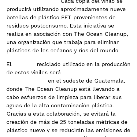
plástico recicladas.
Cada copia del vinilo se
producirá utilizando aproximadamente nueve
botellas de plástico PET provenientes de
residuos postconsumo. Esta iniciativa se
realiza en asociación con The Ocean Cleanup,
una organización que trabaja para eliminar
plásticos de los océanos y ríos del mundo.
El
plástico
reciclado utilizado en la producción
de estos vinilos será
recolectado del Río Las
Vacas, ubicado
en el sudeste de Guatemala,
donde The Ocean Cleanup está llevando a
cabo esfuerzos de limpieza para liberar sus
aguas de la alta contaminación plástica.
Gracias a esta colaboración, se evitará la
creación de más de 25 toneladas métricas de
plástico nuevo y se reducirán las emisiones de