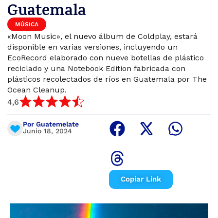
Guatemala
MÚSICA
«Moon Music», el nuevo álbum de Coldplay, estará
disponible en varias versiones, incluyendo un
EcoRecord elaborado con nueve botellas de plástico
reciclado y una Notebook Edition fabricada con
plásticos recolectados de ríos en Guatemala por The
Ocean Cleanup.
4,6
Por Guatemelate
Junio 18, 2024
Copiar Link