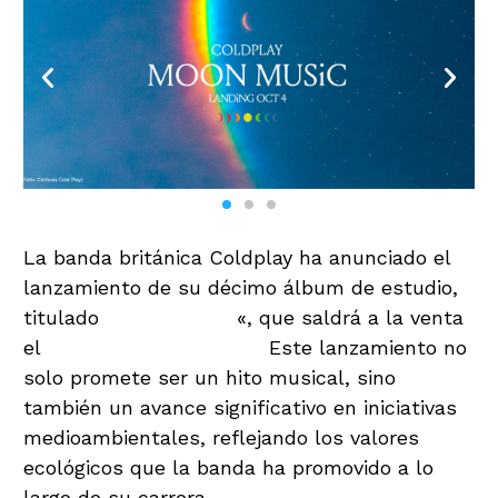
La banda británica Coldplay ha anunciado el
lanzamiento de su décimo álbum de estudio,
titulado
«Moon
Music
«, que saldrá a la venta
el
4 de octubre de 2024.
Este lanzamiento no
solo promete ser un hito musical, sino
también un avance significativo en iniciativas
medioambientales, reflejando los valores
ecológicos que la banda ha promovido a lo
largo de su carrera.