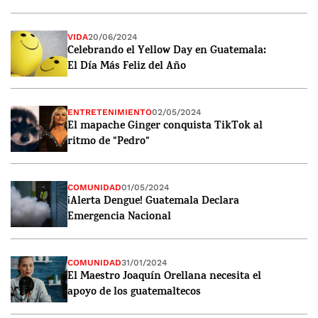
VIDA
20/06/2024
Celebrando el Yellow Day en Guatemala:
El Día Más Feliz del Año
ENTRETENIMIENTO
02/05/2024
El mapache Ginger conquista TikTok al
ritmo de "Pedro"
COMUNIDAD
01/05/2024
¡Alerta Dengue! Guatemala Declara
Emergencia Nacional
COMUNIDAD
31/01/2024
El Maestro Joaquín Orellana necesita el
apoyo de los guatemaltecos