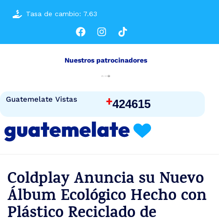
Tasa de cambio: 7.63
Nuestros patrocinadores
+
Guatemelate Vistas
424615
Coldplay Anuncia su Nuevo
Álbum Ecológico Hecho con
Plástico Reciclado de