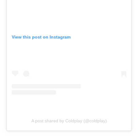
View this post on Instagram
A post shared by Coldplay (@coldplay)