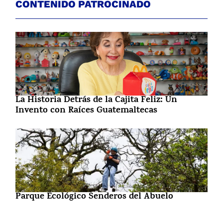
CONTENIDO PATROCINADO
La Historia Detrás de la Cajita Feliz: Un
Invento con Raíces Guatemaltecas
Parque Ecológico Senderos del Abuelo