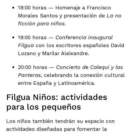
18:00 horas — Homenaje a Francisco
Morales Santos y presentación de
La no
ficción para niños
.
19:00 horas —
Conferencia inaugural
Filgua
con los escritores españoles David
Lozano y Marilar Aleixandre.
20:00 horas —
Concierto de Calequi y las
Panteras
, celebrando la conexión cultural
entre España y Latinoamérica.
Filgua Niños: actividades
para los pequeños
Los niños también tendrán su espacio con
actividades diseñadas para fomentar la