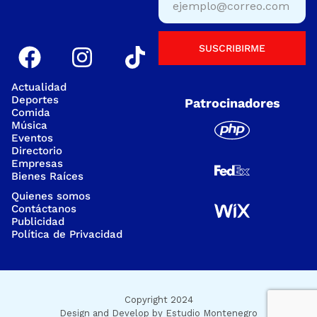
SUSCRIBIRME
Actualidad
Deportes
Patrocinadores
Comida
Música
Eventos
Directorio
Empresas
Bienes Raíces
Quienes somos
Contáctanos
Publicidad
Política de Privacidad
Copyright 2024
Design and Develop by
Estudio Montenegro