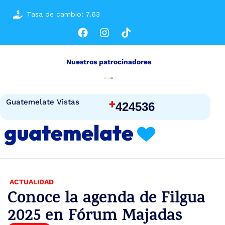
Tasa de cambio: 7.63
Nuestros patrocinadores
+
Guatemelate Vistas
424536
ACTUALIDAD
Conoce la agenda de Filgua
2025 en Fórum Majadas