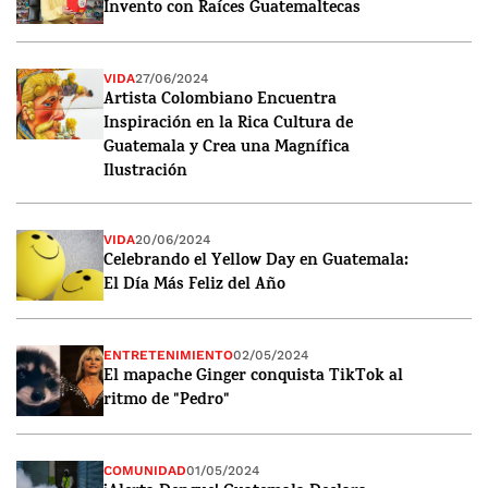
Invento con Raíces Guatemaltecas
VIDA
27/06/2024
Artista Colombiano Encuentra
Inspiración en la Rica Cultura de
Guatemala y Crea una Magnífica
Ilustración
VIDA
20/06/2024
Celebrando el Yellow Day en Guatemala:
El Día Más Feliz del Año
ENTRETENIMIENTO
02/05/2024
El mapache Ginger conquista TikTok al
ritmo de "Pedro"
COMUNIDAD
01/05/2024