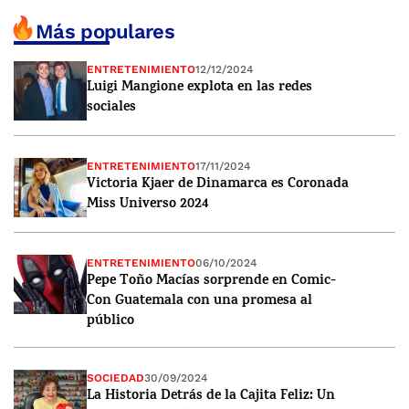
Más populares
ENTRETENIMIENTO
12/12/2024
Luigi Mangione explota en las redes
sociales
ENTRETENIMIENTO
17/11/2024
Victoria Kjaer de Dinamarca es Coronada
Miss Universo 2024
ENTRETENIMIENTO
06/10/2024
Pepe Toño Macías sorprende en Comic-
Con Guatemala con una promesa al
público
SOCIEDAD
30/09/2024
La Historia Detrás de la Cajita Feliz: Un