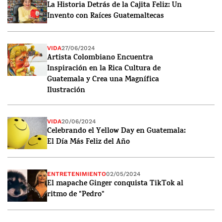
La Historia Detrás de la Cajita Feliz: Un
Invento con Raíces Guatemaltecas
VIDA
27/06/2024
Artista Colombiano Encuentra
Inspiración en la Rica Cultura de
Guatemala y Crea una Magnífica
Ilustración
VIDA
20/06/2024
Celebrando el Yellow Day en Guatemala:
El Día Más Feliz del Año
ENTRETENIMIENTO
02/05/2024
El mapache Ginger conquista TikTok al
ritmo de "Pedro"