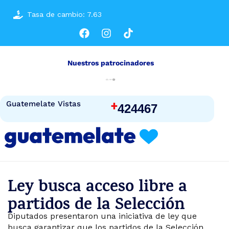
Tasa de cambio: 7.63
Nuestros patrocinadores
+
Guatemelate Vistas
424467
Ley busca acceso libre a
partidos de la Selección
Diputados presentaron una iniciativa de ley que
busca garantizar que los partidos de la Selección