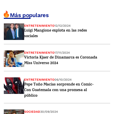
Más populares
ENTRETENIMIENTO
12/12/2024
Luigi Mangione explota en las redes
sociales
ENTRETENIMIENTO
17/11/2024
Victoria Kjaer de Dinamarca es Coronada
Miss Universo 2024
ENTRETENIMIENTO
06/10/2024
Pepe Toño Macías sorprende en Comic-
Con Guatemala con una promesa al
público
SOCIEDAD
30/09/2024