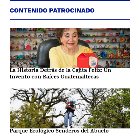
CONTENIDO PATROCINADO
La Historia Detrás de la Cajita Feliz: Un
Invento con Raíces Guatemaltecas
Parque Ecológico Senderos del Abuelo