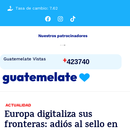
Tasa de cambio: 7.62
Nuestros patrocinadores
+
Guatemelate Vistas
423740
ACTUALIDAD
Europa digitaliza sus
fronteras: adiós al sello en