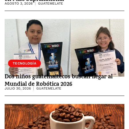
AGOSTO 3, 2026
GUATEMELATE
SOCIEDAD
TECNOLOGÍA
Dos niños guatemaltecos buscan llegar al
Mundial de Robótica 2026
JULIO 30, 2026
GUATEMELATE