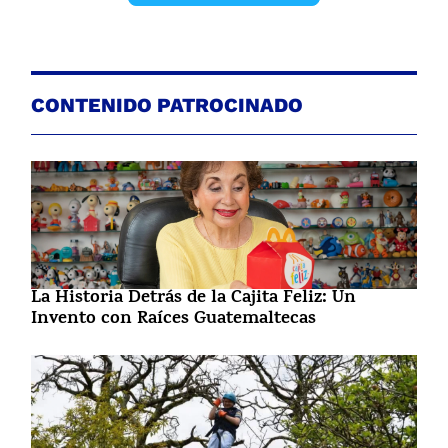
CONTENIDO PATROCINADO
La Historia Detrás de la Cajita Feliz: Un
Invento con Raíces Guatemaltecas