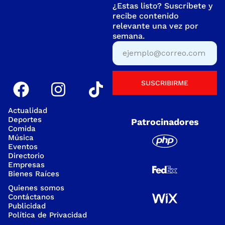
¿Estas listo? Suscríbete y
recibe contenido
relevante una vez por
semana.
SUSCRIBIRME
Actualidad
Deportes
Patrocinadores
Comida
Música
Eventos
Directorio
Empresas
Bienes Raíces
Quienes somos
Contáctanos
Publicidad
Política de Privacidad