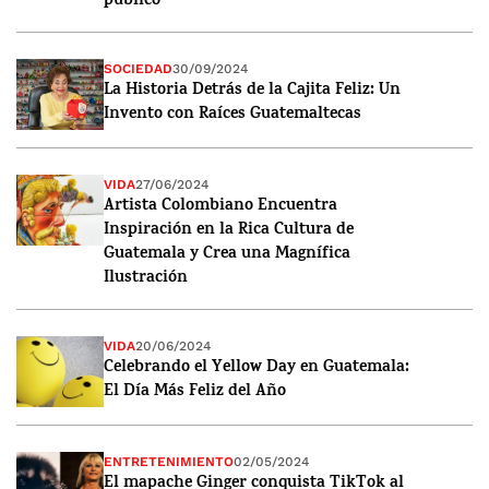
público
SOCIEDAD
30/09/2024
La Historia Detrás de la Cajita Feliz: Un
Invento con Raíces Guatemaltecas
VIDA
27/06/2024
Artista Colombiano Encuentra
Inspiración en la Rica Cultura de
Guatemala y Crea una Magnífica
Ilustración
VIDA
20/06/2024
Celebrando el Yellow Day en Guatemala:
El Día Más Feliz del Año
ENTRETENIMIENTO
02/05/2024
El mapache Ginger conquista TikTok al