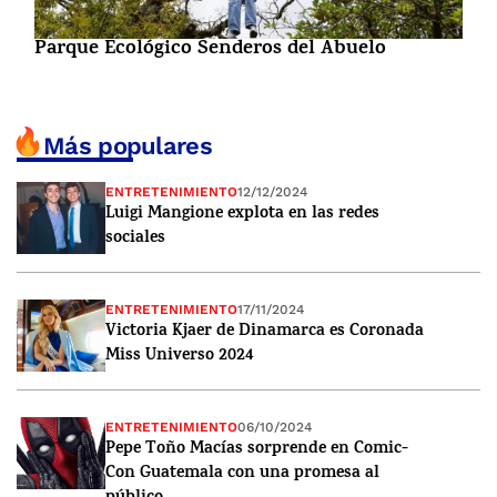
Parque Ecológico Senderos del Abuelo
Más populares
ENTRETENIMIENTO
12/12/2024
Luigi Mangione explota en las redes
sociales
ENTRETENIMIENTO
17/11/2024
Victoria Kjaer de Dinamarca es Coronada
Miss Universo 2024
ENTRETENIMIENTO
06/10/2024
Pepe Toño Macías sorprende en Comic-
Con Guatemala con una promesa al