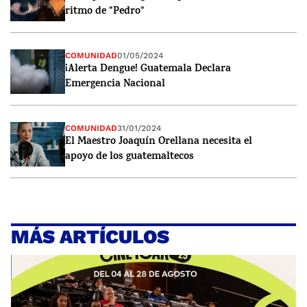
ritmo de "Pedro"
COMUNIDAD
01/05/2024
¡Alerta Dengue! Guatemala Declara
Emergencia Nacional
COMUNIDAD
31/01/2024
El Maestro Joaquín Orellana necesita el
apoyo de los guatemaltecos
MÁS ARTÍCULOS