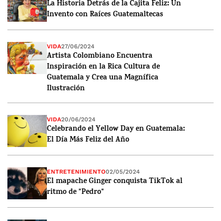
La Historia Detrás de la Cajita Feliz: Un
Invento con Raíces Guatemaltecas
VIDA
27/06/2024
Artista Colombiano Encuentra
Inspiración en la Rica Cultura de
Guatemala y Crea una Magnífica
Ilustración
VIDA
20/06/2024
Celebrando el Yellow Day en Guatemala:
El Día Más Feliz del Año
ENTRETENIMIENTO
02/05/2024
El mapache Ginger conquista TikTok al
ritmo de "Pedro"