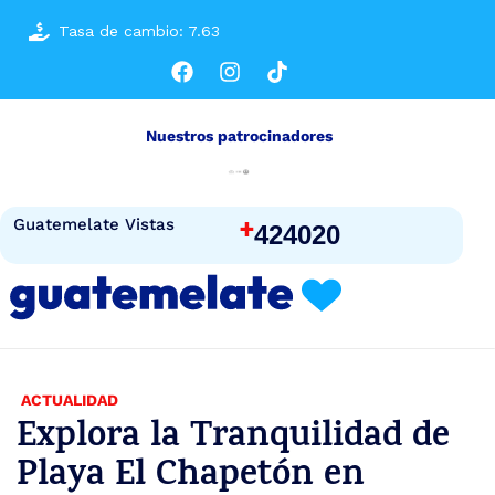
Tasa de cambio: 7.63
Nuestros patrocinadores
+
Guatemelate Vistas
424020
ACTUALIDAD
Explora la Tranquilidad de
Playa El Chapetón en