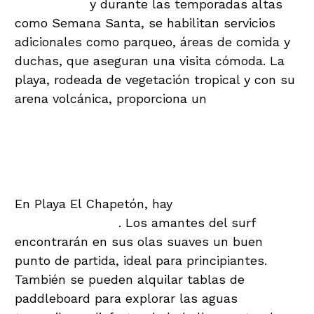
es gratuito,
y durante las temporadas altas
como Semana Santa, se habilitan servicios
adicionales como parqueo, áreas de comida y
duchas, que aseguran una visita cómoda. La
playa, rodeada de vegetación tropical y con su
arena volcánica, proporciona un
entorno
perfecto para descansar bajo el sol y
disfrutar del mar.
Actividades para Todos
En Playa El Chapetón, hay
actividades para
todos los gustos
. Los amantes del surf
encontrarán en sus olas suaves un buen
punto de partida, ideal para principiantes.
También se pueden alquilar tablas de
paddleboard para explorar las aguas