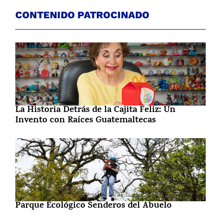
CONTENIDO PATROCINADO
La Historia Detrás de la Cajita Feliz: Un
Invento con Raíces Guatemaltecas
Parque Ecológico Senderos del Abuelo