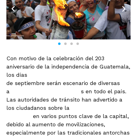
Con motivo de la celebración del 203
aniversario de la independencia de Guatemala,
los días
viernes 13, sábado 14 y domingo 15
de septiembre serán escenario de diversas
a
ctividades conmemorativa
s en todo el país.
Las autoridades de tránsito han advertido a
los ciudadanos sobre la
posible congestión
vehicular
en varios puntos clave de la capital,
debido al aumento de movilizaciones,
especialmente por las tradicionales antorchas