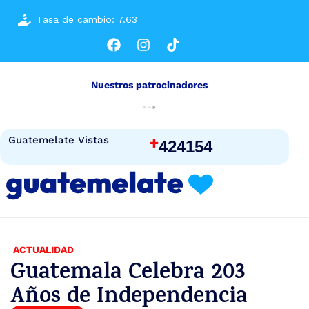
Tasa de cambio: 7.63
Nuestros patrocinadores
+
Guatemelate Vistas
424154
ACTUALIDAD
Guatemala Celebra 203
Años de Independencia