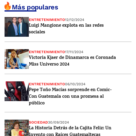
Más populares
ENTRETENIMIENTO
12/12/2024
Luigi Mangione explota en las redes
sociales
ENTRETENIMIENTO
17/11/2024
Victoria Kjaer de Dinamarca es Coronada
Miss Universo 2024
ENTRETENIMIENTO
06/10/2024
Pepe Toño Macías sorprende en Comic-
Con Guatemala con una promesa al
público
SOCIEDAD
30/09/2024
La Historia Detrás de la Cajita Feliz: Un
Invento con Raíces Guatemaltecas