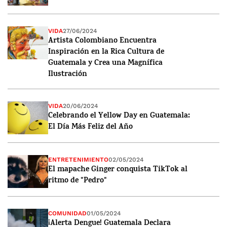
VIDA
27/06/2024
Artista Colombiano Encuentra
Inspiración en la Rica Cultura de
Guatemala y Crea una Magnífica
Ilustración
VIDA
20/06/2024
Celebrando el Yellow Day en Guatemala:
El Día Más Feliz del Año
ENTRETENIMIENTO
02/05/2024
El mapache Ginger conquista TikTok al
ritmo de "Pedro"
COMUNIDAD
01/05/2024
¡Alerta Dengue! Guatemala Declara