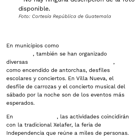
Foto: Cortesía República de Guatemala
Festividades en municipios
En municipios como
Villa Nueva, Mixco y
Amatitlán
, también se han organizado
diversas
actividades cívicas y culturales
,
como encendido de antorchas, desfiles
escolares y conciertos. En Villa Nueva, el
desfile de carrozas y el concierto musical del
sábado por la noche son de los eventos más
esperados.
En
Quetzaltenango
, las actividades coincidirán
con la tradicional Xelafer, la feria de
Independencia que reúne a miles de personas.