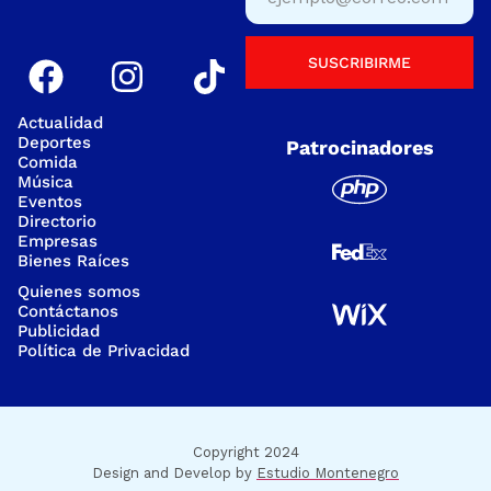
SUSCRIBIRME
Actualidad
Deportes
Patrocinadores
Comida
Música
Eventos
Directorio
Empresas
Bienes Raíces
Quienes somos
Contáctanos
Publicidad
Política de Privacidad
Copyright 2024
Design and Develop by
Estudio Montenegro