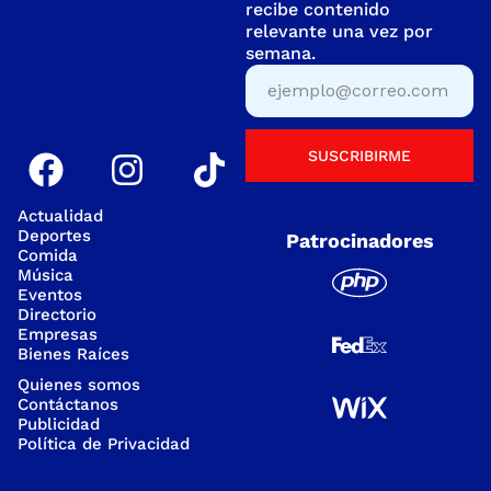
recibe contenido
relevante una vez por
semana.
SUSCRIBIRME
Actualidad
Deportes
Patrocinadores
Comida
Música
Eventos
Directorio
Empresas
Bienes Raíces
Quienes somos
Contáctanos
Publicidad
Política de Privacidad