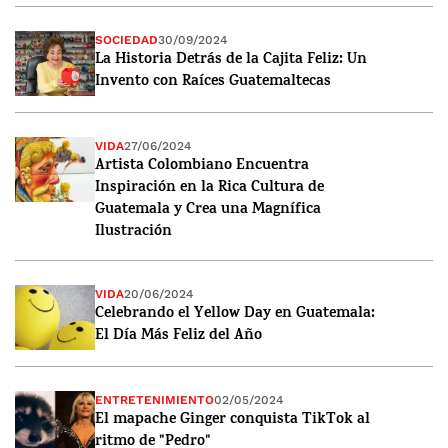
SOCIEDAD
30/09/2024
La Historia Detrás de la Cajita Feliz: Un
Invento con Raíces Guatemaltecas
VIDA
27/06/2024
Artista Colombiano Encuentra
Inspiración en la Rica Cultura de
Guatemala y Crea una Magnífica
Ilustración
VIDA
20/06/2024
Celebrando el Yellow Day en Guatemala:
El Día Más Feliz del Año
ENTRETENIMIENTO
02/05/2024
El mapache Ginger conquista TikTok al
ritmo de "Pedro"