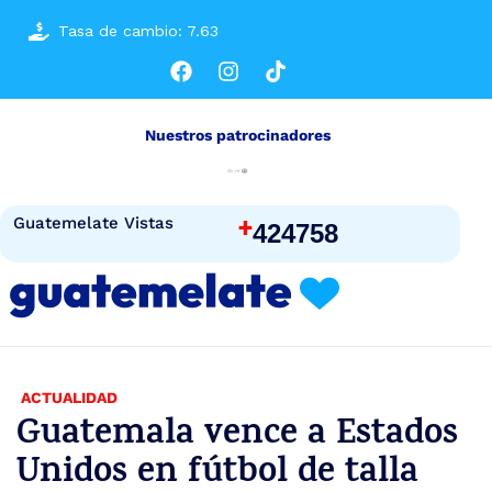
Tasa de cambio: 7.63
Nuestros patrocinadores
+
Guatemelate Vistas
424758
ACTUALIDAD
Guatemala vence a Estados
Unidos en fútbol de talla