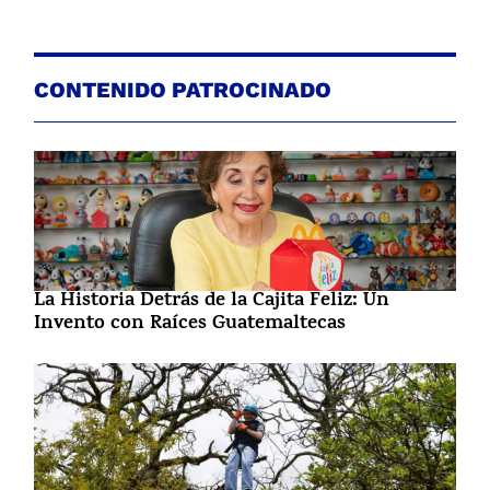
CONTENIDO PATROCINADO
La Historia Detrás de la Cajita Feliz: Un
Invento con Raíces Guatemaltecas