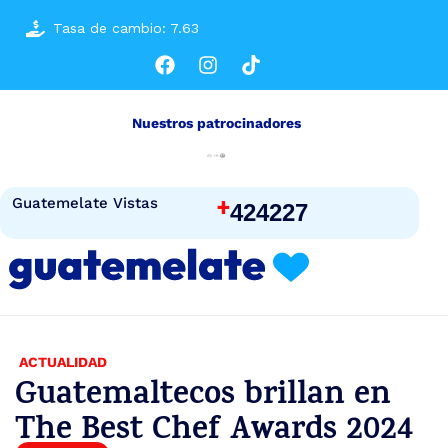
Tasa de cambio: 7.63
Nuestros patrocinadores
+
Guatemelate Vistas
424227
ACTUALIDAD
Guatemaltecos brillan en
The Best Chef Awards 2024