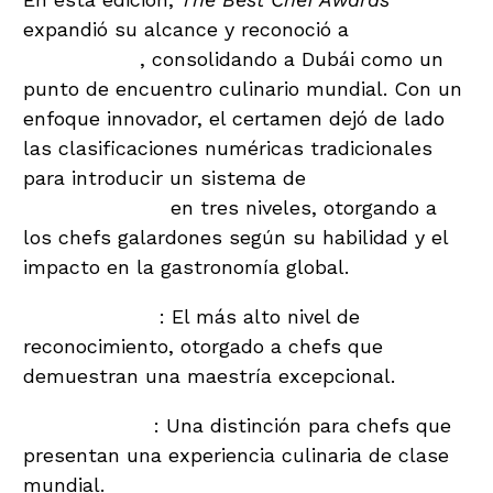
expandió su alcance y reconoció a
550 chefs
de 61 países
, consolidando a Dubái como un
punto de encuentro culinario mundial. Con un
enfoque innovador, el certamen dejó de lado
las clasificaciones numéricas tradicionales
para introducir un sistema de
reconocimiento
de «cuchillos»
en tres niveles, otorgando a
los chefs galardones según su habilidad y el
impacto en la gastronomía global.
Tres cuchillos
: El más alto nivel de
reconocimiento, otorgado a chefs que
demuestran una maestría excepcional.
Dos cuchillos
: Una distinción para chefs que
presentan una experiencia culinaria de clase
mundial.