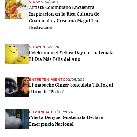
VIDA
27/06/2024
Artista Colombiano Encuentra
Inspiración en la Rica Cultura de
Guatemala y Crea una Magnífica
Ilustración
VIDA
20/06/2024
Celebrando el Yellow Day en Guatemala:
El Día Más Feliz del Año
ENTRETENIMIENTO
02/05/2024
El mapache Ginger conquista TikTok al
ritmo de "Pedro"
COMUNIDAD
01/05/2024
¡Alerta Dengue! Guatemala Declara
Emergencia Nacional