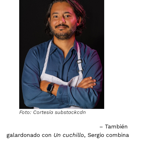
Foto: Cortesía substackcdn
Sergio Díaz (Sublime Guatemala)
– También
galardonado con
Un cuchillo
, Sergio combina