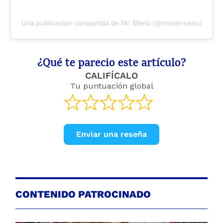
Una publicación compartida de Mr. Menú (@mistermenu)
¿Qué te parecio este artículo?
CALIFÍCALO
Tu puntuación global
Enviar una reseña
CONTENIDO PATROCINADO