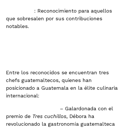
Un cuchillo
: Reconocimiento para aquellos
que sobresalen por sus contribuciones
notables.
Los chefs guatemaltecos
destacados en The Best Chef
Awards 2024
Entre los reconocidos se encuentran tres
chefs guatemaltecos, quienes han
posicionado a Guatemala en la élite culinaria
internacional:
Débora Fadul (Diacá)
– Galardonada con el
premio de
Tres cuchillos
, Débora ha
revolucionado la gastronomía guatemalteca