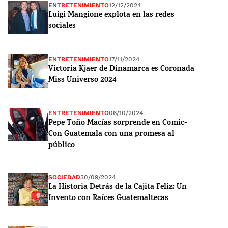
ENTRETENIMIENTO
12/12/2024
Luigi Mangione explota en las redes
sociales
ENTRETENIMIENTO
17/11/2024
Victoria Kjaer de Dinamarca es Coronada
Miss Universo 2024
ENTRETENIMIENTO
06/10/2024
Pepe Toño Macías sorprende en Comic-
Con Guatemala con una promesa al
público
SOCIEDAD
30/09/2024
La Historia Detrás de la Cajita Feliz: Un
Invento con Raíces Guatemaltecas