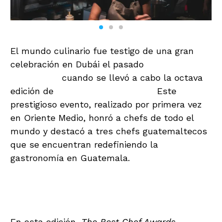
El mundo culinario fue testigo de una gran
celebración en Dubái el pasado
6 de
noviembre,
cuando se llevó a cabo la octava
edición de
The Best Chef Awards
.
Este
prestigioso evento, realizado por primera vez
en Oriente Medio, honró a chefs de todo el
mundo y destacó a tres chefs guatemaltecos
que se encuentran redefiniendo la
gastronomía en Guatemala.
Reconocimientos a nivel
mundial
En esta edición,
The Best Chef Awards