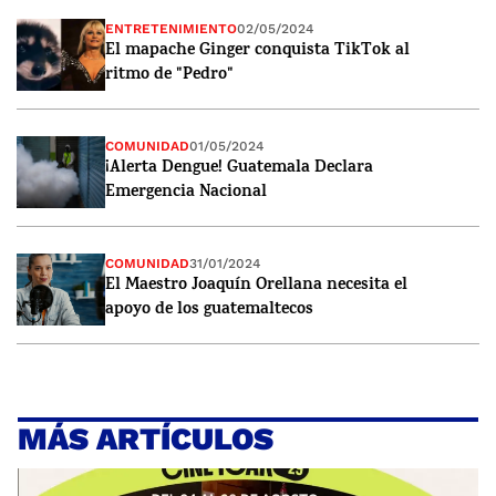
ENTRETENIMIENTO
02/05/2024
El mapache Ginger conquista TikTok al
ritmo de "Pedro"
COMUNIDAD
01/05/2024
¡Alerta Dengue! Guatemala Declara
Emergencia Nacional
COMUNIDAD
31/01/2024
El Maestro Joaquín Orellana necesita el
apoyo de los guatemaltecos
MÁS ARTÍCULOS