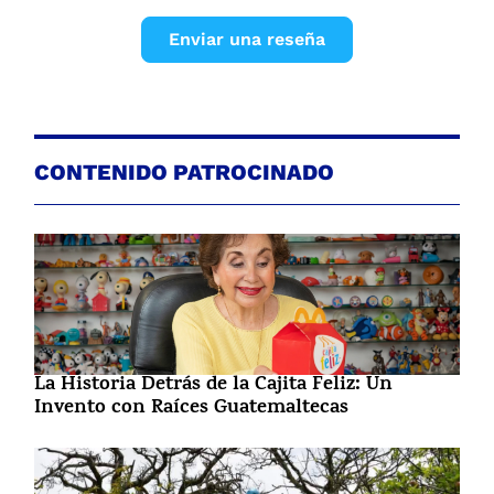
Enviar una reseña
CONTENIDO PATROCINADO
La Historia Detrás de la Cajita Feliz: Un
Invento con Raíces Guatemaltecas