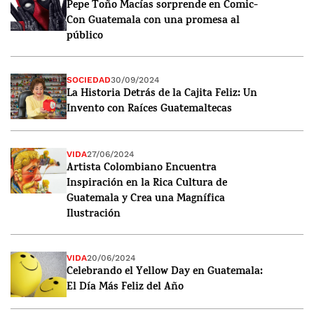
Pepe Toño Macías sorprende en Comic-
Con Guatemala con una promesa al
público
SOCIEDAD
30/09/2024
La Historia Detrás de la Cajita Feliz: Un
Invento con Raíces Guatemaltecas
VIDA
27/06/2024
Artista Colombiano Encuentra
Inspiración en la Rica Cultura de
Guatemala y Crea una Magnífica
Ilustración
VIDA
20/06/2024
Celebrando el Yellow Day en Guatemala:
El Día Más Feliz del Año