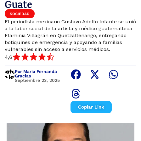
Guate
SOCIEDAD
El periodista mexicano Gustavo Adolfo Infante se unió
a la labor social de la artista y médico guatemalteca
Flaminia Villagrán en Quetzaltenango, entregando
botiquines de emergencia y apoyando a familias
vulnerables sin acceso a servicios médicos.
4,6
Por Maria Fernanda
Gracias
Septiembre 23, 2025
Copiar Link