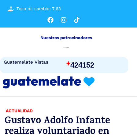
Tasa de cambio: 7.63
Nuestros patrocinadores
+
Guatemelate Vistas
424152
ACTUALIDAD
Gustavo Adolfo Infante
realiza voluntariado en