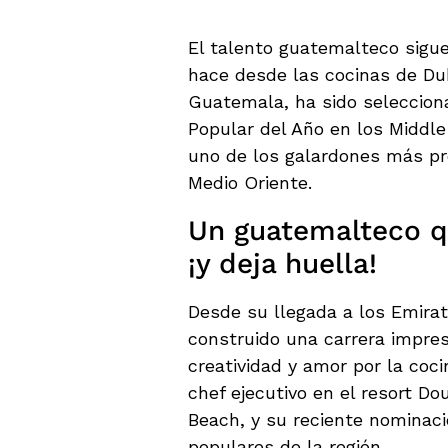
El talento guatemalteco sigue
hace desde las cocinas de Dub
Guatemala, ha sido selecciona
Popular del Año en los Middl
uno de los galardones más pre
Medio Oriente.
Un guatemalteco q
¡y deja huella!
Desde su llegada a los Emira
construido una carrera impres
creatividad y amor por la co
chef ejecutivo en el resort D
Beach, y su reciente nominaci
populares de la región.