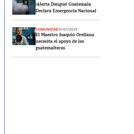
¡Alerta Dengue! Guatemala
Declara Emergencia Nacional
COMUNIDAD
31/01/2024
El Maestro Joaquín Orellana
necesita el apoyo de los
guatemaltecos