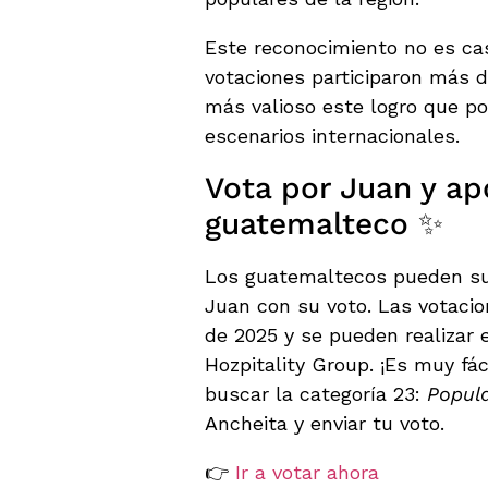
Este reconocimiento no es cas
votaciones participaron más d
más valioso este logro que p
escenarios internacionales.
Vota por Juan y ap
guatemalteco ✨
Los guatemaltecos pueden su
Juan con su voto. Las votacio
de 2025 y se pueden realizar e
Hozpitality Group. ¡Es muy fáci
buscar la categoría 23:
Popula
Ancheita y enviar tu voto.
👉
Ir a votar ahora