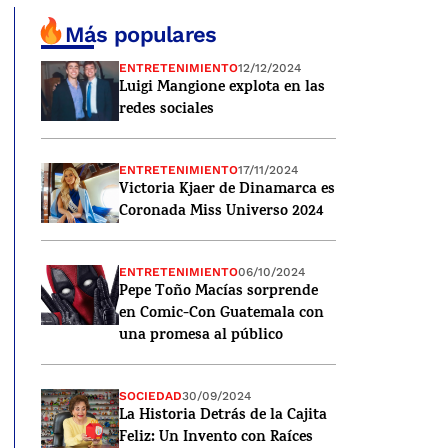
Más populares
ENTRETENIMIENTO
12/12/2024
Luigi Mangione explota en las
redes sociales
ENTRETENIMIENTO
17/11/2024
Victoria Kjaer de Dinamarca es
Coronada Miss Universo 2024
ENTRETENIMIENTO
06/10/2024
Pepe Toño Macías sorprende
en Comic-Con Guatemala con
una promesa al público
SOCIEDAD
30/09/2024
La Historia Detrás de la Cajita
Feliz: Un Invento con Raíces