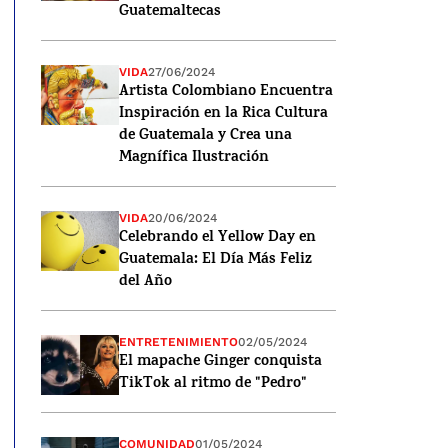
Guatemaltecas
VIDA
27/06/2024
Artista Colombiano Encuentra
Inspiración en la Rica Cultura
de Guatemala y Crea una
Magnífica Ilustración
VIDA
20/06/2024
Celebrando el Yellow Day en
Guatemala: El Día Más Feliz
del Año
ENTRETENIMIENTO
02/05/2024
El mapache Ginger conquista
TikTok al ritmo de "Pedro"
COMUNIDAD
01/05/2024