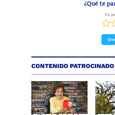
¿Qué te par
Tu p
Env
CONTENIDO PATROCINADO