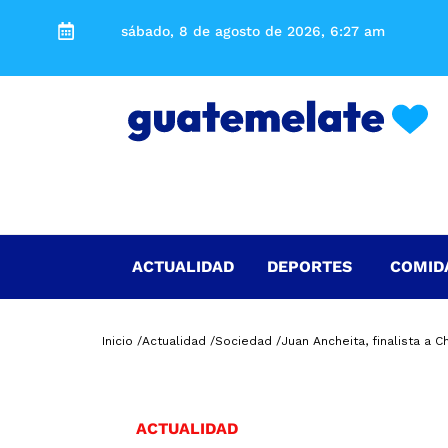
sábado, 8 de agosto de 2026, 6:27 am
ACTUALIDAD
DEPORTES
COMID
Inicio /
Actualidad /
Sociedad /
Juan Ancheita, finalista a 
ACTUALIDAD