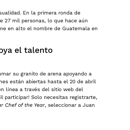
ualidad. En la primera ronda de
e 27 mil personas, lo que hace aún
one en alto el nombre de Guatemala en
oya el talento
mar su granito de arena apoyando a
nes están abiertas hasta el 20 de abril
n línea a través del sitio web del
l participar! Solo necesitas registrarte,
r Chef of the Year
, seleccionar a Juan