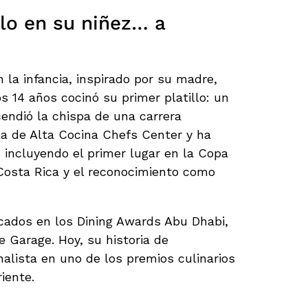
lo en su niñez… a
 la infancia, inspirado por su madre,
s 14 años cocinó su primer platillo: un
endió la chispa de una carrera
ela de Alta Cocina Chefs Center y ha
 incluyendo el primer lugar en la Copa
Costa Rica y el reconocimiento como
acados en los Dining Awards Abu Dhabi,
e Garage. Hoy, su historia de
inalista en uno de los premios culinarios
iente.