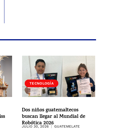
SOCIEDAD
TECNOLOGÍA
Dos niños guatemaltecos
iss
buscan llegar al Mundial de
Robótica 2026
JULIO 30, 2026
GUATEMELATE