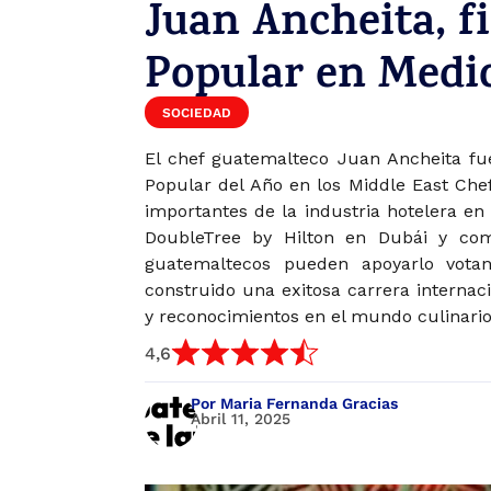
Juan Ancheita, fi
Popular en Medi
SOCIEDAD
El chef guatemalteco Juan Ancheita fue
Popular del Año en los Middle East Ch
importantes de la industria hotelera en
DoubleTree by Hilton en Dubái y com
guatemaltecos pueden apoyarlo votan
construido una exitosa carrera internac
y reconocimientos en el mundo culinario
4,6
Por Maria Fernanda Gracias
Abril 11, 2025