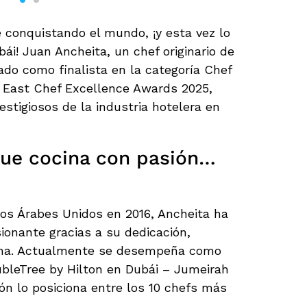
 conquistando el mundo, ¡y esta vez lo
ái! Juan Ancheita, un chef originario de
do como finalista en la categoría Chef
e East Chef Excellence Awards 2025,
stigiosos de la industria hotelera en
ue cocina con pasión…
tos Árabes Unidos en 2016, Ancheita ha
ionante gracias a su dedicación,
cina. Actualmente se desempeña como
oubleTree by Hilton en Dubái – Jumeirah
ón lo posiciona entre los 10 chefs más