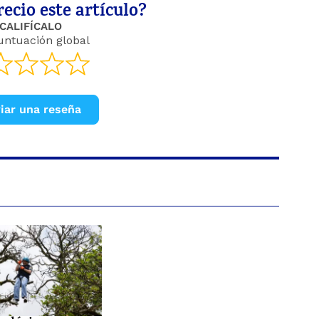
ecio este artículo?
CALIFÍCALO
untuación global
iar una reseña