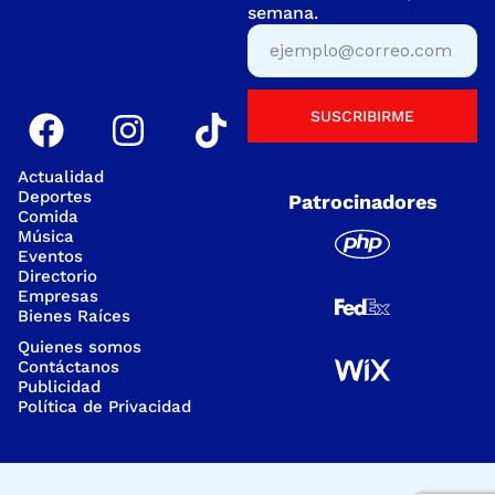
semana.
SUSCRIBIRME
Actualidad
Deportes
Patrocinadores
Comida
Música
Eventos
Directorio
Empresas
Bienes Raíces
Quienes somos
Contáctanos
Publicidad
Política de Privacidad