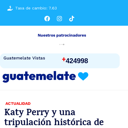
Tasa de cambio: 7.63
Nuestros patrocinadores
+
Guatemelate Vistas
424998
ACTUALIDAD
Katy Perry y una
tripulación histórica de