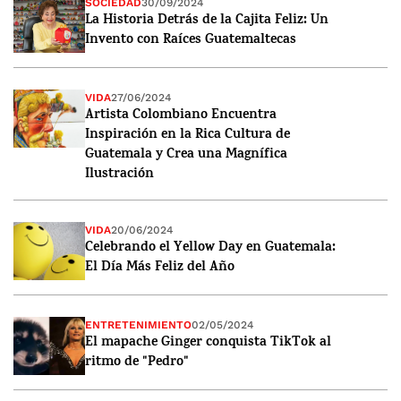
SOCIEDAD
30/09/2024
La Historia Detrás de la Cajita Feliz: Un
Invento con Raíces Guatemaltecas
VIDA
27/06/2024
Artista Colombiano Encuentra
Inspiración en la Rica Cultura de
Guatemala y Crea una Magnífica
Ilustración
VIDA
20/06/2024
Celebrando el Yellow Day en Guatemala:
El Día Más Feliz del Año
ENTRETENIMIENTO
02/05/2024
El mapache Ginger conquista TikTok al
ritmo de "Pedro"