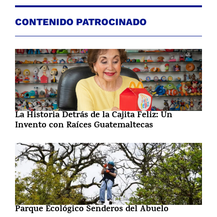
CONTENIDO PATROCINADO
La Historia Detrás de la Cajita Feliz: Un
Invento con Raíces Guatemaltecas
Parque Ecológico Senderos del Abuelo