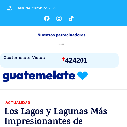
Tasa de cambio: 7.63
Nuestros patrocinadores
+
Guatemelate Vistas
424201
ACTUALIDAD
Los Lagos y Lagunas Más
Impresionantes de