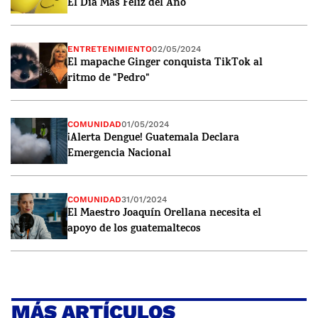
El Día Más Feliz del Año
ENTRETENIMIENTO
02/05/2024
El mapache Ginger conquista TikTok al
ritmo de "Pedro"
COMUNIDAD
01/05/2024
¡Alerta Dengue! Guatemala Declara
Emergencia Nacional
COMUNIDAD
31/01/2024
El Maestro Joaquín Orellana necesita el
apoyo de los guatemaltecos
MÁS ARTÍCULOS