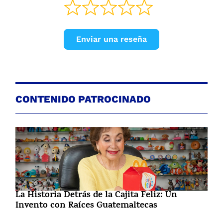
Enviar una reseña
CONTENIDO PATROCINADO
La Historia Detrás de la Cajita Feliz: Un
Invento con Raíces Guatemaltecas