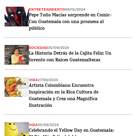
ENTRETENIMIENTO
06/10/2024
Pepe Toño Macías sorprende en Comic-
Con Guatemala con una promesa al
público
SOCIEDAD
30/09/2024
La Historia Detrás de la Cajita Feliz: Un
Invento con Raíces Guatemaltecas
VIDA
27/06/2024
Artista Colombiano Encuentra
Inspiración en la Rica Cultura de
Guatemala y Crea una Magnífica
Ilustración
VIDA
20/06/2024
Celebrando el Yellow Day en Guatemala: