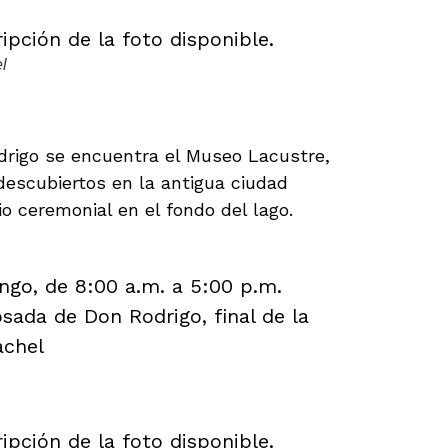
l
itlán – Tesoros de Samabaj
drigo se encuentra el Museo Lacustre,
descubiertos en la antigua ciudad
o ceremonial en el fondo del lago.
go, de 8:00 a.m. a 5:00 p.m.
sada de Don Rodrigo, final de la
achel