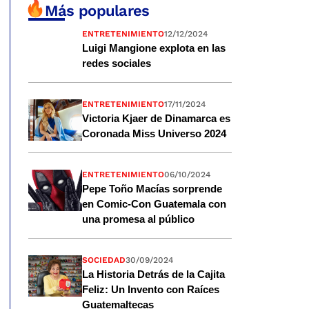
Más populares
ENTRETENIMIENTO
12/12/2024
Luigi Mangione explota en las
redes sociales
ENTRETENIMIENTO
17/11/2024
Victoria Kjaer de Dinamarca es
Coronada Miss Universo 2024
ENTRETENIMIENTO
06/10/2024
Pepe Toño Macías sorprende
en Comic-Con Guatemala con
una promesa al público
SOCIEDAD
30/09/2024
La Historia Detrás de la Cajita
Feliz: Un Invento con Raíces
Guatemaltecas