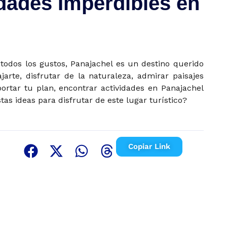
dades Imperdibles en
 todos los gustos, Panajachel es un destino querido
jarte, disfrutar de la naturaleza, admirar paisajes
portar tu plan, encontrar actividades en Panajachel
as ideas para disfrutar de este lugar turístico?
Copiar Link