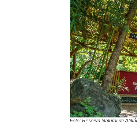
Foto: Reserva Natural de Atitlá
4. Paseo en Barco por 