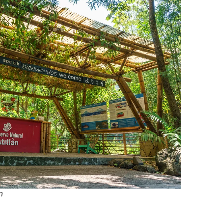
n
el Lago de Atitlán – Vista