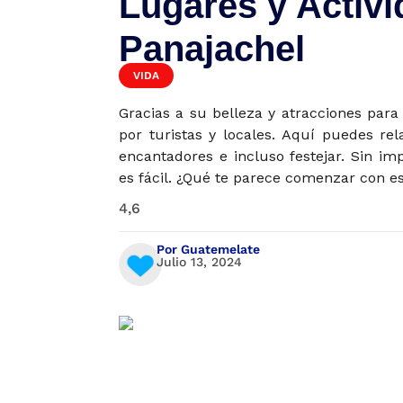
Lugares y Activi
Panajachel
VIDA
Gracias a su belleza y atracciones para
por turistas y locales. Aquí puedes rela
encantadores e incluso festejar. Sin im
es fácil. ¿Qué te parece comenzar con est
4,6
Por Guatemelate
Julio 13, 2024