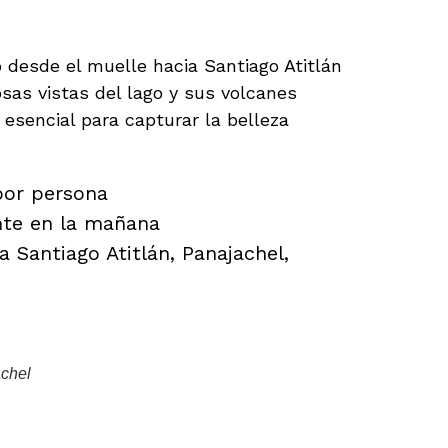
 desde el muelle hacia Santiago Atitlán
sas vistas del lago y sus volcanes
 esencial para capturar la belleza
por persona
te en la mañana
 Santiago Atitlán, Panajachel,
achel
– Relajación en Aguas