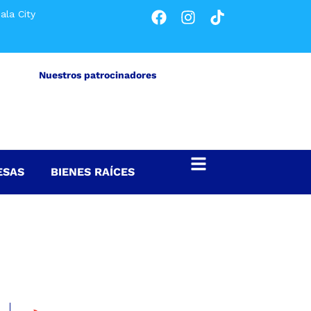
ala City
Nuestros patrocinadores
ESAS
BIENES RAÍCES