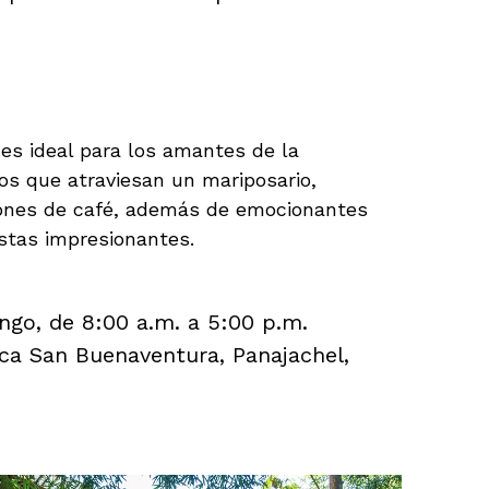
Atitlán – Aventura en la
 es ideal para los amantes de la
os que atraviesan un mariposario,
iones de café, además de emocionantes
stas impresionantes.
go, de 8:00 a.m. a 5:00 p.m.
ca San Buenaventura, Panajachel,