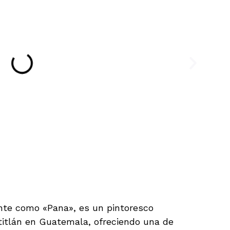
nte como «Pana», es un pintoresco
Atitlán en Guatemala, ofreciendo una de