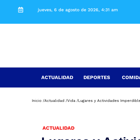
jueves, 6 de agosto de 2026, 4:31 am
ACTUALIDAD
DEPORTES
COMID
Inicio /
Actualidad /
Vida /
Lugares y Actividades Imperdibl
ACTUALIDAD