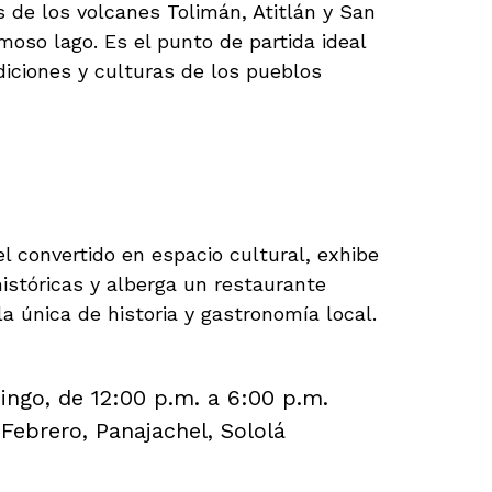
 de los volcanes Tolimán, Atitlán y San
oso lago. Es el punto de partida ideal
diciones y culturas de los pueblos
ar en Panajachel
Arte y Cultura
l convertido en espacio cultural, exhibe
históricas y alberga un restaurante
a única de historia y gastronomía local.
ngo, de 12:00 p.m. a 6:00 p.m.
Febrero, Panajachel, Sololá