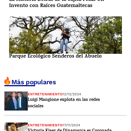
La Historia Detrás de la Cajita Feliz: Un
Invento con Raíces Guatemaltecas
Parque Ecológico Senderos del Abuelo
Más populares
ENTRETENIMIENTO
12/12/2024
Luigi Mangione explota en las redes
sociales
ENTRETENIMIENTO
17/11/2024