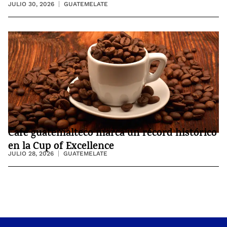
JULIO 30, 2026
GUATEMELATE
Café guatemalteco marca un récord histórico
en la Cup of Excellence
JULIO 28, 2026
GUATEMELATE