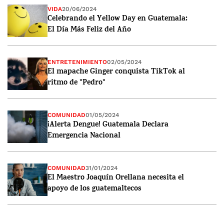
VIDA
20/06/2024
Celebrando el Yellow Day en Guatemala:
El Día Más Feliz del Año
ENTRETENIMIENTO
02/05/2024
El mapache Ginger conquista TikTok al
ritmo de "Pedro"
COMUNIDAD
01/05/2024
¡Alerta Dengue! Guatemala Declara
Emergencia Nacional
COMUNIDAD
31/01/2024
El Maestro Joaquín Orellana necesita el
apoyo de los guatemaltecos