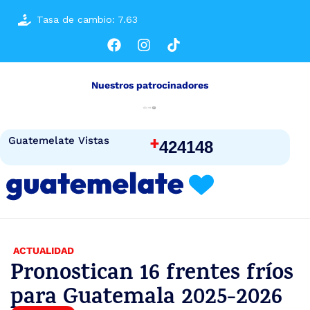
Tasa de cambio: 7.63
Nuestros patrocinadores
+
Guatemelate Vistas
424148
ACTUALIDAD
Pronostican 16 frentes fríos
para Guatemala 2025-2026