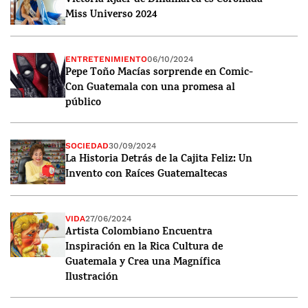
Victoria Kjaer de Dinamarca es Coronada
Miss Universo 2024
ENTRETENIMIENTO
06/10/2024
Pepe Toño Macías sorprende en Comic-
Con Guatemala con una promesa al
público
SOCIEDAD
30/09/2024
La Historia Detrás de la Cajita Feliz: Un
Invento con Raíces Guatemaltecas
VIDA
27/06/2024
Artista Colombiano Encuentra
Inspiración en la Rica Cultura de
Guatemala y Crea una Magnífica
Ilustración