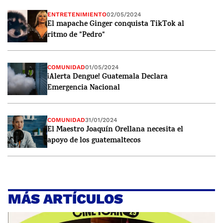
ENTRETENIMIENTO
02/05/2024
El mapache Ginger conquista TikTok al
ritmo de "Pedro"
COMUNIDAD
01/05/2024
¡Alerta Dengue! Guatemala Declara
Emergencia Nacional
COMUNIDAD
31/01/2024
El Maestro Joaquín Orellana necesita el
apoyo de los guatemaltecos
MÁS ARTÍCULOS