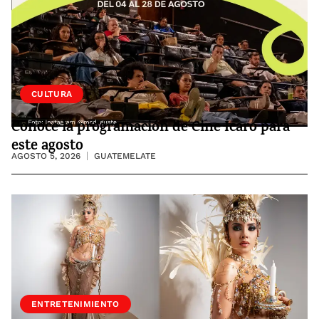
CULTURA
Conoce la programación de Cine Ícaro para
este agosto
AGOSTO 5, 2026
GUATEMELATE
ENTRETENIMIENTO