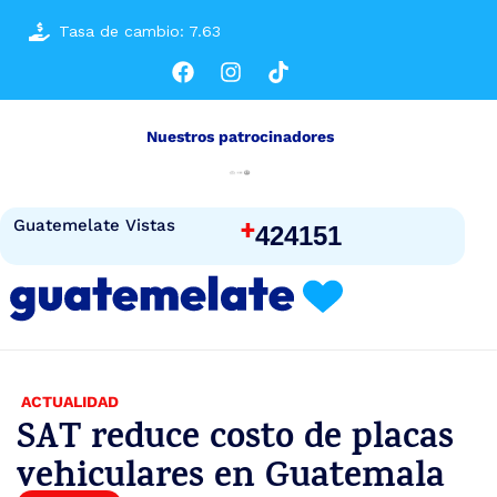
Tasa de cambio: 7.63
Nuestros patrocinadores
+
Guatemelate Vistas
424151
ACTUALIDAD
SAT reduce costo de placas
vehiculares en Guatemala