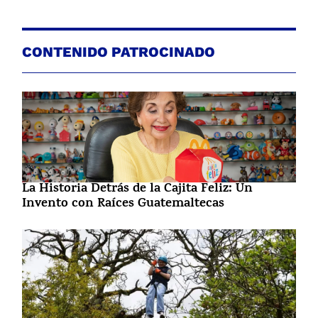
CONTENIDO PATROCINADO
La Historia Detrás de la Cajita Feliz: Un
Invento con Raíces Guatemaltecas