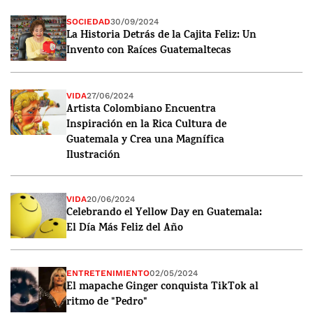
SOCIEDAD
30/09/2024
La Historia Detrás de la Cajita Feliz: Un
Invento con Raíces Guatemaltecas
VIDA
27/06/2024
Artista Colombiano Encuentra
Inspiración en la Rica Cultura de
Guatemala y Crea una Magnífica
Ilustración
VIDA
20/06/2024
Celebrando el Yellow Day en Guatemala:
El Día Más Feliz del Año
ENTRETENIMIENTO
02/05/2024
El mapache Ginger conquista TikTok al
ritmo de "Pedro"