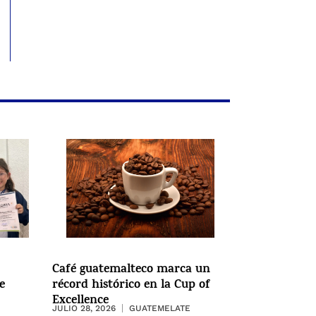
Café guatemalteco marca un
e
récord histórico en la Cup of
Excellence
JULIO 28, 2026
GUATEMELATE