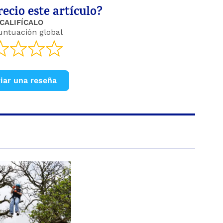
ecio este artículo?
CALIFÍCALO
untuación global
iar una reseña