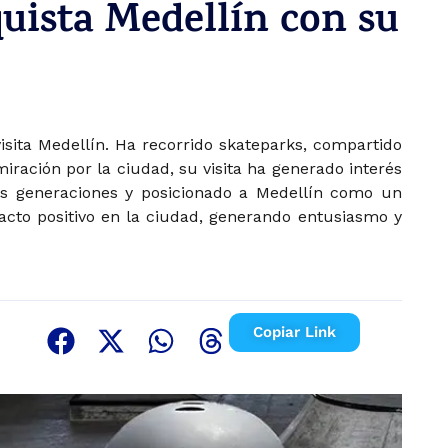
uista Medellín con su
isita Medellín. Ha recorrido skateparks, compartido
ración por la ciudad, su visita ha generado interés
vas generaciones y posicionado a Medellín como un
acto positivo en la ciudad, generando entusiasmo y
Copiar Link