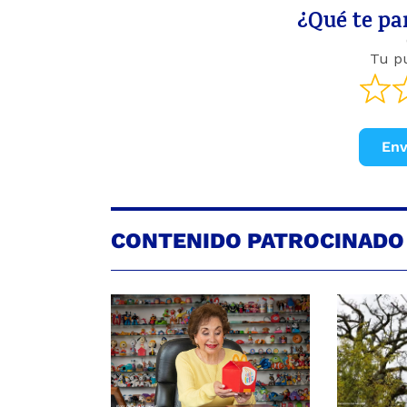
¿Qué te par
Tu p
Env
CONTENIDO PATROCINADO