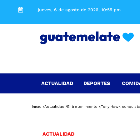
jueves, 6 de agosto de 2026, 10:55 pm
ACTUALIDAD
DEPORTES
COMID
Inicio /
Actualidad /
Entretenimiento /
¡Tony Hawk conquista
ACTUALIDAD