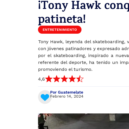
¡Tony Hawk conq
patineta!
ENTRETENIMIENTO
Tony Hawk, leyenda del skateboarding, v
con jóvenes patinadores y expresado admi
por el skateboarding, inspirado a nue
referente del deporte, ha tenido un imp
promoviendo el turismo.
4,6
Por Guatemelate
Febrero 14, 2024