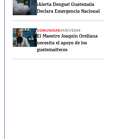
¡Alerta Dengue! Guatemala
Declara Emergencia Nacional
COMUNIDAD
31/01/2024
El Maestro Joaquín Orellana
necesita el apoyo de los
guatemaltecos