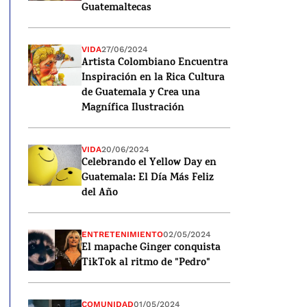
Guatemaltecas
VIDA
27/06/2024
Artista Colombiano Encuentra
Inspiración en la Rica Cultura
de Guatemala y Crea una
Magnífica Ilustración
VIDA
20/06/2024
Celebrando el Yellow Day en
Guatemala: El Día Más Feliz
del Año
ENTRETENIMIENTO
02/05/2024
El mapache Ginger conquista
TikTok al ritmo de "Pedro"
COMUNIDAD
01/05/2024