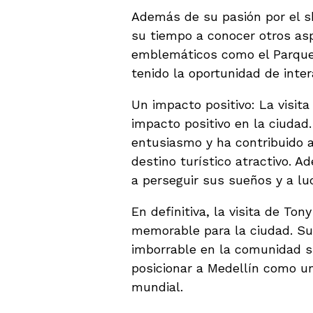
Además de su pasión por el 
su tiempo a conocer otros asp
emblemáticos como el Parque 
tenido la oportunidad de inte
Un impacto positivo: La visit
impacto positivo en la ciuda
entusiasmo y ha contribuido 
destino turístico atractivo. A
a perseguir sus sueños y a luc
En definitiva, la visita de To
memorable para la ciudad. Su
imborrable en la comunidad s
posicionar a Medellín como un
mundial.