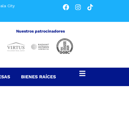
ala City
Nuestros patrocinadores
ESAS
BIENES RAÍCES