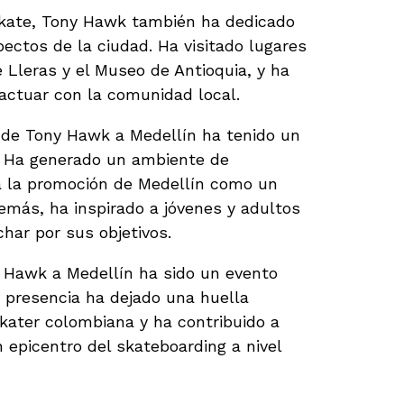
skate, Tony Hawk también ha dedicado
ectos de la ciudad. Ha visitado lugares
Lleras y el Museo de Antioquia, y ha
ractuar con la comunidad local.
a de Tony Hawk a Medellín ha tenido un
d. Ha generado un ambiente de
a la promoción de Medellín como un
demás, ha inspirado a jóvenes y adultos
har por sus objetivos.
ny Hawk a Medellín ha sido un evento
 presencia ha dejado una huella
kater colombiana y ha contribuido a
 epicentro del skateboarding a nivel