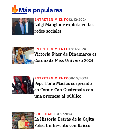
Más populares
ENTRETENIMIENTO
12/12/2024
Luigi Mangione explota en las
redes sociales
ENTRETENIMIENTO
17/11/2024
Victoria Kjaer de Dinamarca es
Coronada Miss Universo 2024
ENTRETENIMIENTO
06/10/2024
Pepe Toño Macías sorprende
en Comic-Con Guatemala con
una promesa al público
SOCIEDAD
30/09/2024
La Historia Detrás de la Cajita
Feliz: Un Invento con Raíces