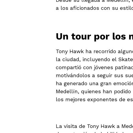
a los aficionados con su estil
Un tour por los
Tony Hawk ha recorrido algun
la ciudad, incluyendo el Skat
compartió con jóvenes patinad
motivándolos a seguir sus su
ha generado una gran emoción
Medellín, quienes han podido 
los mejores exponentes de es
La visita de Tony Hawk a Med