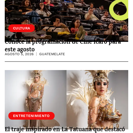
CULTURA
Conoce la programación de Cine Ícaro para
este agosto
AGOSTO 5, 2026
GUATEMELATE
ENTRETENIMIENTO
El traje inspirado en La Tatuana que destacó