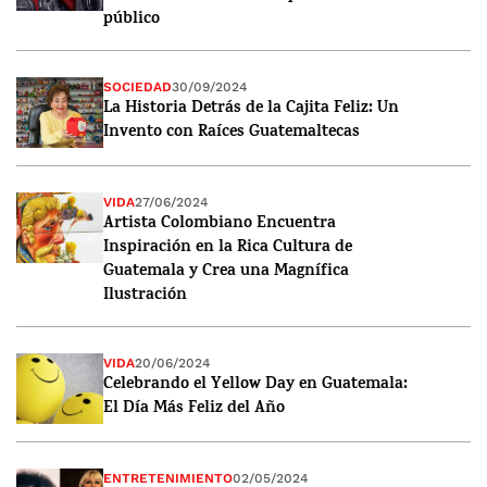
público
SOCIEDAD
30/09/2024
La Historia Detrás de la Cajita Feliz: Un
Invento con Raíces Guatemaltecas
VIDA
27/06/2024
Artista Colombiano Encuentra
Inspiración en la Rica Cultura de
Guatemala y Crea una Magnífica
Ilustración
VIDA
20/06/2024
Celebrando el Yellow Day en Guatemala:
El Día Más Feliz del Año
ENTRETENIMIENTO
02/05/2024