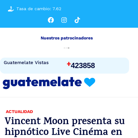
Tasa de cambio: 7.62
Nuestros patrocinadores
+
Guatemelate Vistas
423858
ACTUALIDAD
Vincent Moon presenta su
hipnótico Live Cinéma en