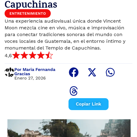
Capuchinas
ENTRETENIMIENTO
Una experiencia audiovisual única donde Vincent
Moon mezcla cine en vivo, música e improvisación
para conectar tradiciones sonoras del mundo con
voces locales de Guatemala, en el entorno íntimo y
monumental del Templo de Capuchinas.
4,6
Por Maria Fernanda
Gracias
Enero 27, 2026
Copiar Link