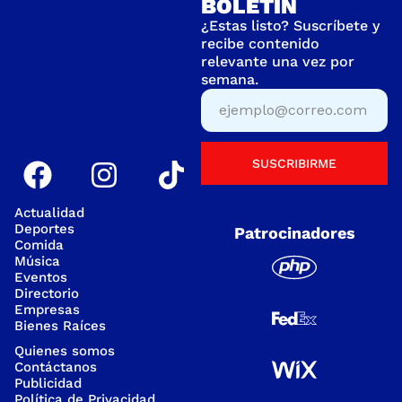
BOLETÍN
¿Estas listo? Suscríbete y
recibe contenido
relevante una vez por
semana.
SUSCRIBIRME
Actualidad
Deportes
Patrocinadores
Comida
Música
Eventos
Directorio
Empresas
Bienes Raíces
Quienes somos
Contáctanos
Publicidad
Política de Privacidad