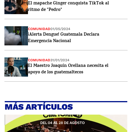
El mapache Ginger conquista TikTok al
ritmo de "Pedro"
COMUNIDAD
01/05/2024
¡Alerta Dengue! Guatemala Declara
Emergencia Nacional
COMUNIDAD
31/01/2024
El Maestro Joaquín Orellana necesita el
apoyo de los guatemaltecos
MÁS ARTÍCULOS