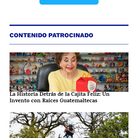
CONTENIDO PATROCINADO
La Historia Detrás de la Cajita Feliz: Un
Invento con Raíces Guatemaltecas