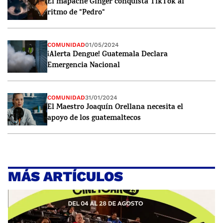
El mapache Ginger conquista TikTok al
ritmo de "Pedro"
COMUNIDAD
01/05/2024
¡Alerta Dengue! Guatemala Declara
Emergencia Nacional
COMUNIDAD
31/01/2024
El Maestro Joaquín Orellana necesita el
apoyo de los guatemaltecos
MÁS ARTÍCULOS