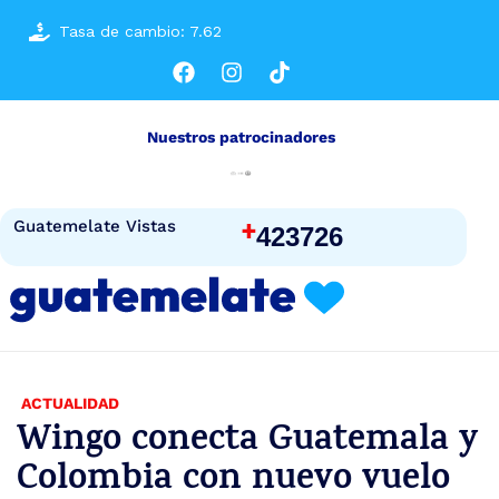
Tasa de cambio: 7.62
Nuestros patrocinadores
+
Guatemelate Vistas
423726
ACTUALIDAD
Wingo conecta Guatemala y
Colombia con nuevo vuelo