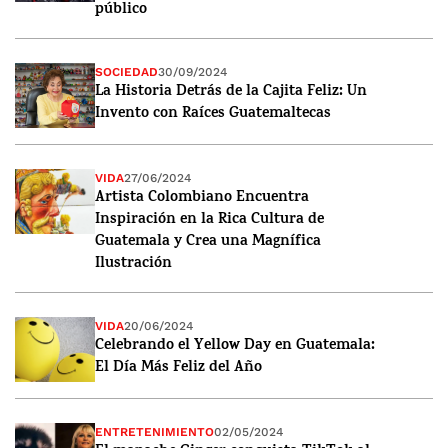
público
SOCIEDAD
30/09/2024
La Historia Detrás de la Cajita Feliz: Un
Invento con Raíces Guatemaltecas
VIDA
27/06/2024
Artista Colombiano Encuentra
Inspiración en la Rica Cultura de
Guatemala y Crea una Magnífica
Ilustración
VIDA
20/06/2024
Celebrando el Yellow Day en Guatemala:
El Día Más Feliz del Año
ENTRETENIMIENTO
02/05/2024