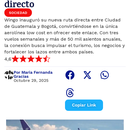
directo
SOCIEDAD
Wingo inauguró su nueva ruta directa entre Ciudad
de Guatemala y Bogotá, convirtiéndose en la única
aerolínea low cost en ofrecer este enlace. Con tres
vuelos semanales y más de 50 mil asientos anuales,
la conexión busca impulsar el turismo, los negocios y
fortalecer los lazos entre ambos países.
4,6
Por Maria Fernanda
Gracias
Octubre 29, 2025
Copiar Link