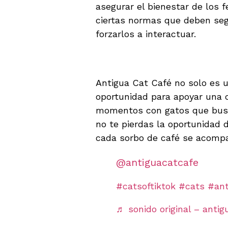
asegurar el bienestar de los 
ciertas normas que deben seg
forzarlos a interactuar.
Visítalos y Conoce
Antigua Cat Café no solo es u
oportunidad para apoyar una
momentos con gatos que busc
no te pierdas la oportunidad 
cada sorbo de café se acompa
@antiguacatcafe
#catsoftiktok
#cats
#ant
♬ sonido original – antig