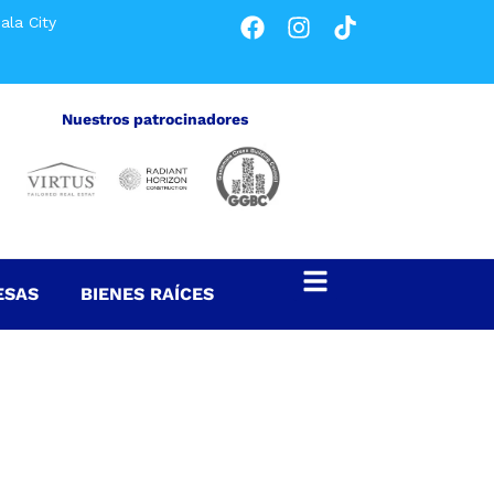
ala City
Nuestros patrocinadores
ESAS
BIENES RAÍCES