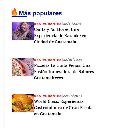
Más populares
RESTAURANTES
|
08/11/2024
Canta y No Llores: Una
Experiencia de Karaoke en
Ciudad de Guatemala
RESTAURANTES
|
03/10/2024
Pizzería La Quita Penas: Una
Fusión Innovadora de Sabores
Guatemaltecos
RESTAURANTES
|
22/08/2024
World Class: Experiencia
Gastronómica de Gran Escala
en Guatemala