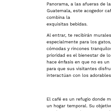
Panorama, a las afueras de la
Guatemala, este acogedor caf
combina la
convivencia con g
exquisitas bebidas.
Al entrar, te recibirán mural
especialmente para los gatos
cómodas y rincones tranquilo
prioridad es el bienestar de l
hace énfasis en que no es un 
para que sus visitantes disfr
interactúan con los adorables
Una Experiencia Ú
El café es un refugio donde 
un hogar temporal. Su objetiv