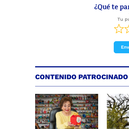
¿Qué te par
Tu p
Env
CONTENIDO PATROCINADO