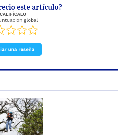
ecio este artículo?
CALIFÍCALO
untuación global
iar una reseña