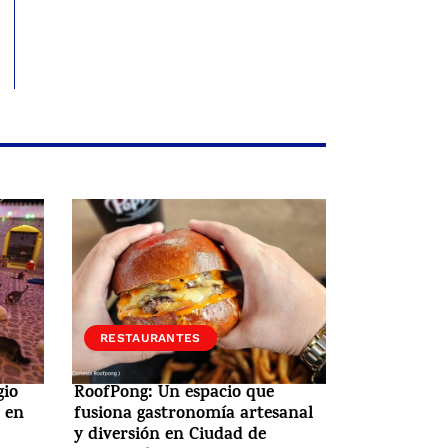
RESTAURANTES
gio
RoofPong: Un espacio que
 en
fusiona gastronomía artesanal
y diversión en Ciudad de