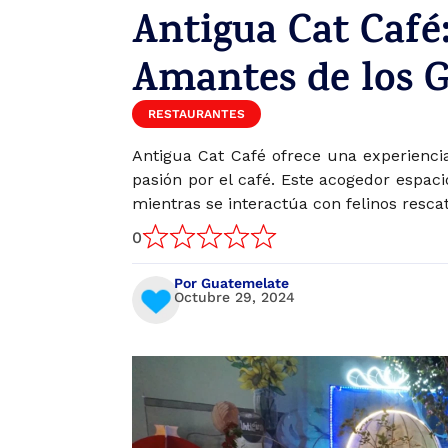
Antigua Cat Café
Amantes de los 
RESTAURANTES
Antigua Cat Café ofrece una experiencia
pasión por el café. Este acogedor espaci
mientras se interactúa con felinos resca
0
Por Guatemelate
Octubre 29, 2024