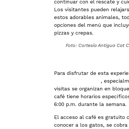
continuar con el rescate y cui
Los visitantes pueden relajar
estos adorables animales, to
opciones del menú que incluy
pizzas y crepas.
Foto: Cortesía Antigua Cat 
Reservaciones y N
Para disfrutar de esta experi
reservación previa
, especial
visitas se organizan en bloqu
café tiene horarios específic
6:00 p.m. durante la semana.
El acceso al café es gratuito
conocer a los gatos, se cobr