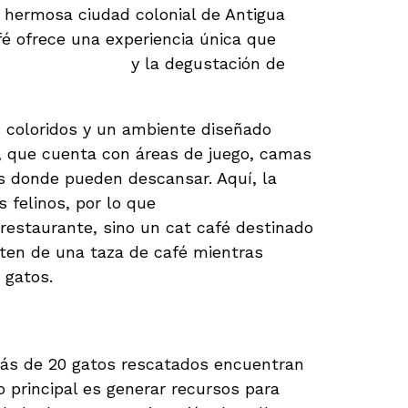
 hermosa ciudad colonial de Antigua
é ofrece una experiencia única que
atos rescatados
y la degustación de
es coloridos y un ambiente diseñado
, que cuenta con áreas de juego, camas
s donde pueden descansar. Aquí, la
os felinos, por lo que
Antigua Cat Café
restaurante, sino un cat café destinado
uten de una taza de café mientras
 gatos.
nica y Acogedora
más de 20 gatos rescatados encuentran
o principal es generar recursos para