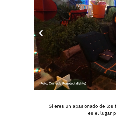
Si eres un apasionado de los 
Antigua Cat Café
es el lugar p