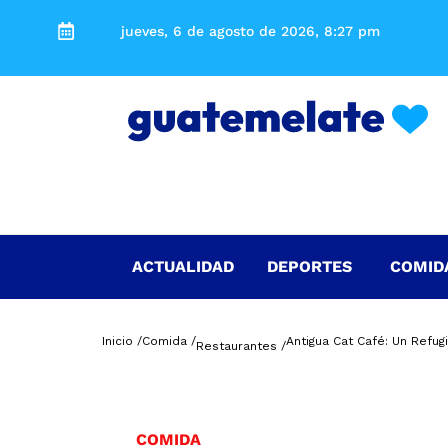
jueves, 6 de agosto de 2026, 8:27 pm
ACTUALIDAD
DEPORTES
COMID
Inicio /
Comida /
Antigua Cat Café: Un Refu
Restaurantes /
COMIDA