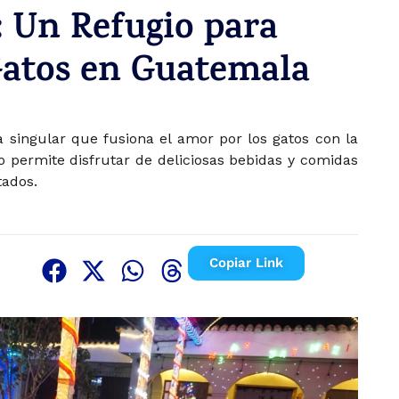
: Un Refugio para
Gatos en Guatemala
 singular que fusiona el amor por los gatos con la
o permite disfrutar de deliciosas bebidas y comidas
tados.
Copiar Link