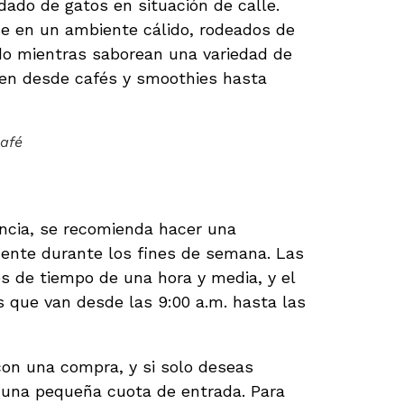
dado de gatos en situación de calle.
se en un ambiente cálido, rodeados de
do mientras saborean una variedad de
en desde cafés y smoothies hasta
Café
ormas del Café
encia, se recomienda hacer una
mente durante los fines de semana. Las
es de tiempo de una hora y media, y el
os que van desde las 9:00 a.m. hasta las
 con una compra, y si solo deseas
a una pequeña cuota de entrada. Para