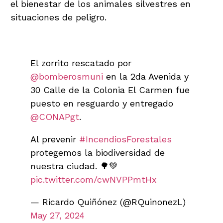
el bienestar de los animales silvestres en
situaciones de peligro.
El zorrito rescatado por
@bomberosmuni
en la 2da Avenida y
30 Calle de la Colonia El Carmen fue
puesto en resguardo y entregado
@CONAPgt
.
Al prevenir
#IncendiosForestales
protegemos la biodiversidad de
nuestra ciudad. 🌳💚
pic.twitter.com/cwNVPPmtHx
— Ricardo Quiñónez (@RQuinonezL)
May 27, 2024