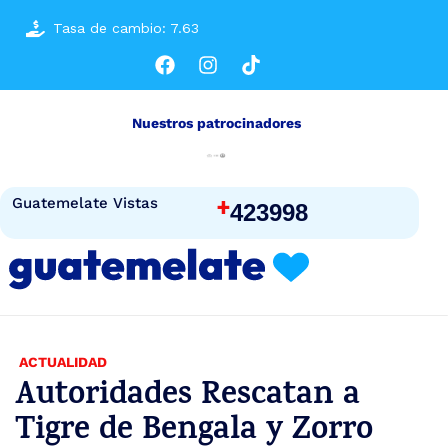
Tasa de cambio: 7.63
Nuestros patrocinadores
+
Guatemelate Vistas
423998
ACTUALIDAD
Autoridades Rescatan a
Tigre de Bengala y Zorro