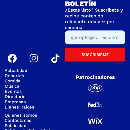
BOLETÍN
¿Estas listo? Suscríbete y
recibe contenido
relevante una vez por
semana.
SUSCRIBIRME
Actualidad
Deportes
Patrocinadores
Comida
Música
Eventos
Directorio
Empresas
Bienes Raíces
Quienes somos
Contáctanos
Publicidad