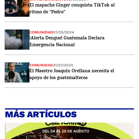
El mapache Ginger conquista TikTok al
ritmo de "Pedro"
COMUNIDAD
01/05/2024
¡Alerta Dengue! Guatemala Declara
Emergencia Nacional
COMUNIDAD
31/01/2024
El Maestro Joaquín Orellana necesita el
apoyo de los guatemaltecos
MÁS ARTÍCULOS