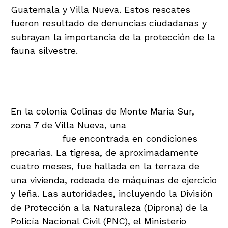
Guatemala y Villa Nueva. Estos rescates
fueron resultado de denuncias ciudadanas y
subrayan la importancia de la protección de la
fauna silvestre.
Rescate de la Tigresa en Villa
Nueva
En la colonia Colinas de Monte María Sur,
zona 7 de Villa Nueva, una
cachorra de tigre
de Bengala
fue encontrada en condiciones
precarias. La tigresa, de aproximadamente
cuatro meses, fue hallada en la terraza de
una vivienda, rodeada de máquinas de ejercicio
y leña. Las autoridades, incluyendo la División
de Protección a la Naturaleza (Diprona) de la
Policía Nacional Civil (PNC), el Ministerio