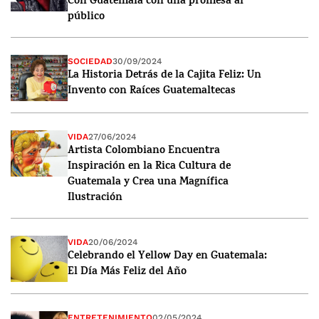
Con Guatemala con una promesa al
público
SOCIEDAD
30/09/2024
La Historia Detrás de la Cajita Feliz: Un
Invento con Raíces Guatemaltecas
VIDA
27/06/2024
Artista Colombiano Encuentra
Inspiración en la Rica Cultura de
Guatemala y Crea una Magnífica
Ilustración
VIDA
20/06/2024
Celebrando el Yellow Day en Guatemala:
El Día Más Feliz del Año
ENTRETENIMIENTO
02/05/2024