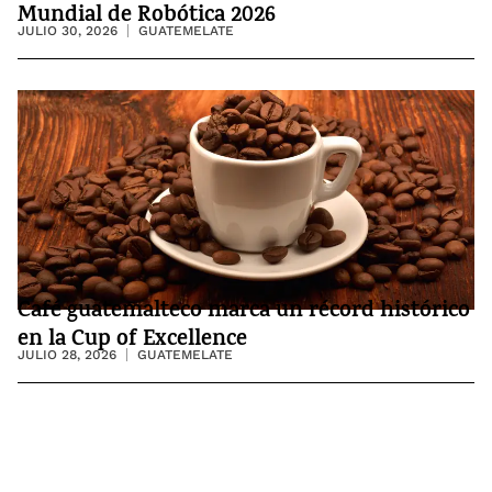
Mundial de Robótica 2026
JULIO 30, 2026
GUATEMELATE
Café guatemalteco marca un récord histórico
en la Cup of Excellence
JULIO 28, 2026
GUATEMELATE