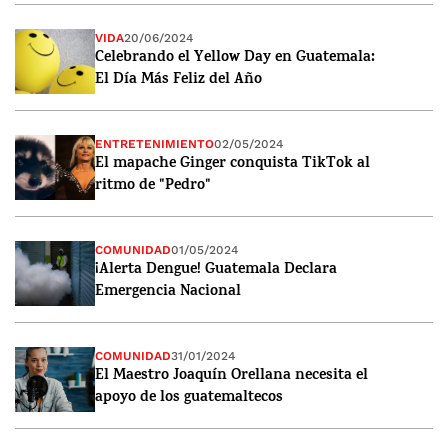
VIDA
20/06/2024
Celebrando el Yellow Day en Guatemala:
El Día Más Feliz del Año
ENTRETENIMIENTO
02/05/2024
El mapache Ginger conquista TikTok al
ritmo de "Pedro"
COMUNIDAD
01/05/2024
¡Alerta Dengue! Guatemala Declara
Emergencia Nacional
COMUNIDAD
31/01/2024
El Maestro Joaquín Orellana necesita el
apoyo de los guatemaltecos