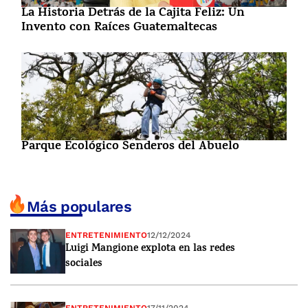
La Historia Detrás de la Cajita Feliz: Un
Invento con Raíces Guatemaltecas
Parque Ecológico Senderos del Abuelo
Más populares
ENTRETENIMIENTO
12/12/2024
Luigi Mangione explota en las redes
sociales