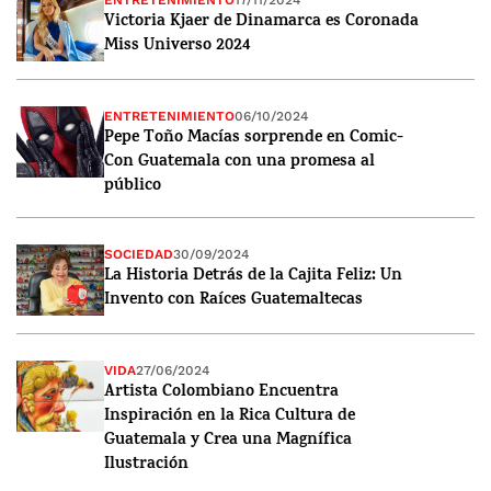
ENTRETENIMIENTO
17/11/2024
Victoria Kjaer de Dinamarca es Coronada
Miss Universo 2024
ENTRETENIMIENTO
06/10/2024
Pepe Toño Macías sorprende en Comic-
Con Guatemala con una promesa al
público
SOCIEDAD
30/09/2024
La Historia Detrás de la Cajita Feliz: Un
Invento con Raíces Guatemaltecas
VIDA
27/06/2024
Artista Colombiano Encuentra
Inspiración en la Rica Cultura de
Guatemala y Crea una Magnífica
Ilustración