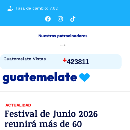
Tasa de cambio: 7.62
Nuestros patrocinadores
+
Guatemelate Vistas
423811
ACTUALIDAD
Festival de Junio 2026
reunirá más de 60