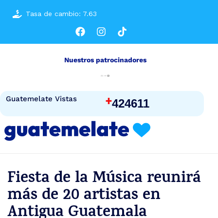
Tasa de cambio: 7.63
Nuestros patrocinadores
+
Guatemelate Vistas
424611
Fiesta de la Música reunirá
más de 20 artistas en
Antigua Guatemala