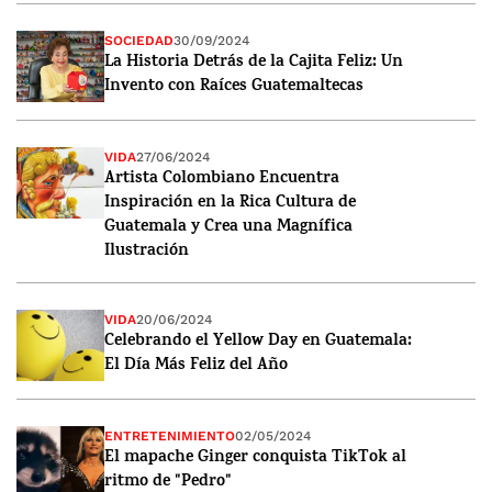
SOCIEDAD
30/09/2024
La Historia Detrás de la Cajita Feliz: Un
Invento con Raíces Guatemaltecas
VIDA
27/06/2024
Artista Colombiano Encuentra
Inspiración en la Rica Cultura de
Guatemala y Crea una Magnífica
Ilustración
VIDA
20/06/2024
Celebrando el Yellow Day en Guatemala:
El Día Más Feliz del Año
ENTRETENIMIENTO
02/05/2024
El mapache Ginger conquista TikTok al
ritmo de "Pedro"