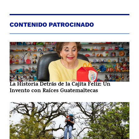
CONTENIDO PATROCINADO
La Historia Detrás de la Cajita Feliz: Un
Invento con Raíces Guatemaltecas