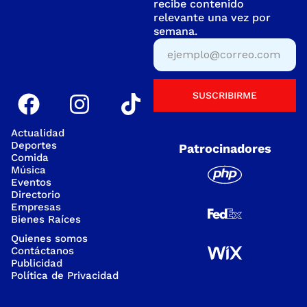
recibe contenido
relevante una vez por
semana.
SUSCRIBIRME
Actualidad
Deportes
Patrocinadores
Comida
Música
Eventos
Directorio
Empresas
Bienes Raíces
Quienes somos
Contáctanos
Publicidad
Política de Privacidad