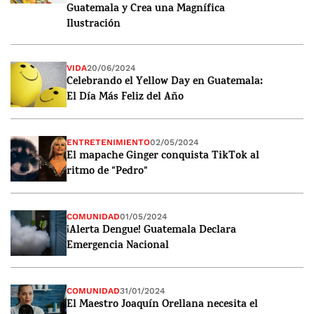
Guatemala y Crea una Magnífica
Ilustración
VIDA
20/06/2024
Celebrando el Yellow Day en Guatemala:
El Día Más Feliz del Año
ENTRETENIMIENTO
02/05/2024
El mapache Ginger conquista TikTok al
ritmo de "Pedro"
COMUNIDAD
01/05/2024
¡Alerta Dengue! Guatemala Declara
Emergencia Nacional
COMUNIDAD
31/01/2024
El Maestro Joaquín Orellana necesita el