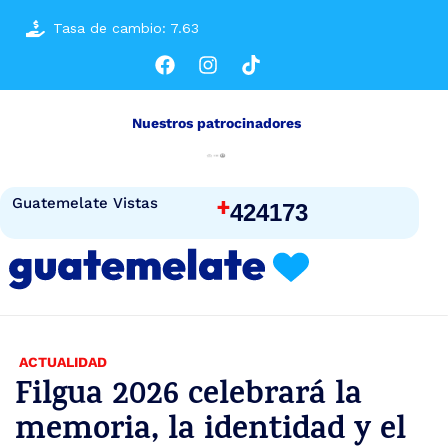
Tasa de cambio: 7.63
Nuestros patrocinadores
+
Guatemelate Vistas
424173
ACTUALIDAD
Filgua 2026 celebrará la
memoria, la identidad y el