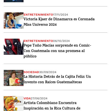
ENTRETENIMIENTO
17/11/2024
Victoria Kjaer de Dinamarca es Coronada
Miss Universo 2024
ENTRETENIMIENTO
06/10/2024
Pepe Toño Macías sorprende en Comic-
Con Guatemala con una promesa al
público
SOCIEDAD
30/09/2024
La Historia Detrás de la Cajita Feliz: Un
Invento con Raíces Guatemaltecas
VIDA
27/06/2024
Artista Colombiano Encuentra
Inspiración en la Rica Cultura de