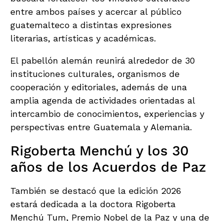
entre ambos países y acercar al público
guatemalteco a distintas expresiones
literarias, artísticas y académicas.
El pabellón alemán reunirá alrededor de 30
instituciones culturales, organismos de
cooperación y editoriales, además de una
amplia agenda de actividades orientadas al
intercambio de conocimientos, experiencias y
perspectivas entre Guatemala y Alemania.
Rigoberta Menchú y los 30
años de los Acuerdos de Paz
También se destacó que la edición 2026
estará dedicada a la doctora Rigoberta
Menchú Tum, Premio Nobel de la Paz y una de