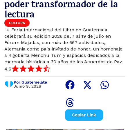
poder transformador de la
lectura
CULTURA
La Feria Internacional del Libro en Guatemala
celebrará su edición 2026 del 7 al 19 de julio en
Fórum Majadas, con más de 667 actividades,
Alemania como país invitado de honor, un homenaje
a Rigoberta Menchú Tum y espacios dedicados a la
memoria histórica a 30 años de los Acuerdos de Paz.
4,6
Por Guatemelate
Junio 9, 2026
Copiar Link