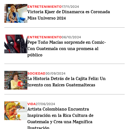
ENTRETENIMIENTO
17/11/2024
Victoria Kjaer de Dinamarca es Coronada
Miss Universo 2024
ENTRETENIMIENTO
06/10/2024
Pepe Toño Macías sorprende en Comic-
Con Guatemala con una promesa al
público
SOCIEDAD
30/09/2024
La Historia Detrás de la Cajita Feliz: Un
Invento con Raíces Guatemaltecas
VIDA
27/06/2024
Artista Colombiano Encuentra
Inspiración en la Rica Cultura de
Guatemala y Crea una Magnífica
Ilustración