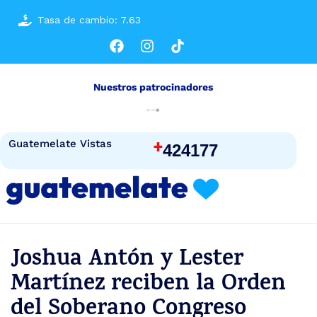
Tasa de cambio: 7.63
Nuestros patrocinadores
+
Guatemelate Vistas
424177
Joshua Antón y Lester
Martínez reciben la Orden
del Soberano Congreso