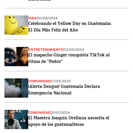
VIDA
20/06/2024
Celebrando el Yellow Day en Guatemala:
El Día Más Feliz del Año
ENTRETENIMIENTO
02/05/2024
El mapache Ginger conquista TikTok al
ritmo de "Pedro"
COMUNIDAD
01/05/2024
¡Alerta Dengue! Guatemala Declara
Emergencia Nacional
COMUNIDAD
31/01/2024
El Maestro Joaquín Orellana necesita el
apoyo de los guatemaltecos