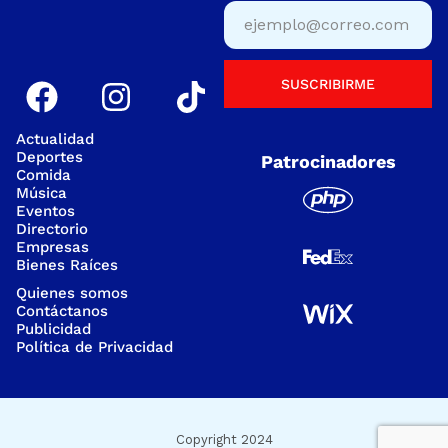
SUSCRIBIRME
Actualidad
Deportes
Patrocinadores
Comida
Música
Eventos
Directorio
Empresas
Bienes Raíces
Quienes somos
Contáctanos
Publicidad
Política de Privacidad
Copyright 2024