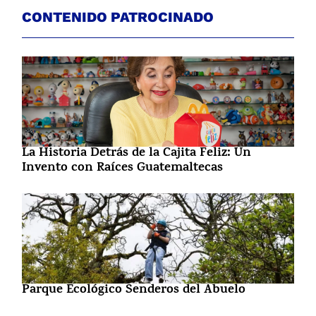
CONTENIDO PATROCINADO
La Historia Detrás de la Cajita Feliz: Un
Invento con Raíces Guatemaltecas
Parque Ecológico Senderos del Abuelo