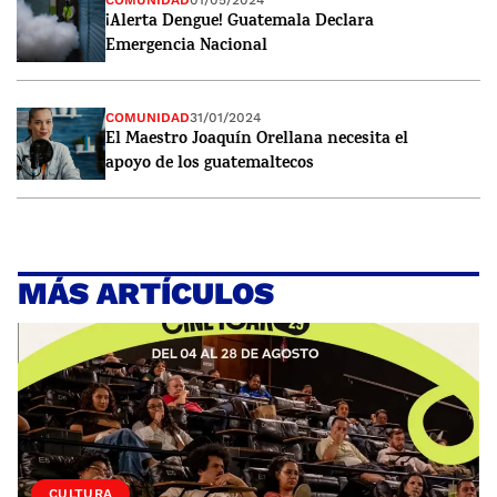
COMUNIDAD
01/05/2024
¡Alerta Dengue! Guatemala Declara
Emergencia Nacional
COMUNIDAD
31/01/2024
El Maestro Joaquín Orellana necesita el
apoyo de los guatemaltecos
MÁS ARTÍCULOS
CULTURA