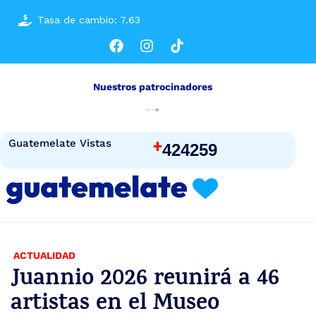
Tasa de cambio: 7.63
Nuestros patrocinadores
+
Guatemelate Vistas
424259
ACTUALIDAD
Juannio 2026 reunirá a 46
artistas en el Museo