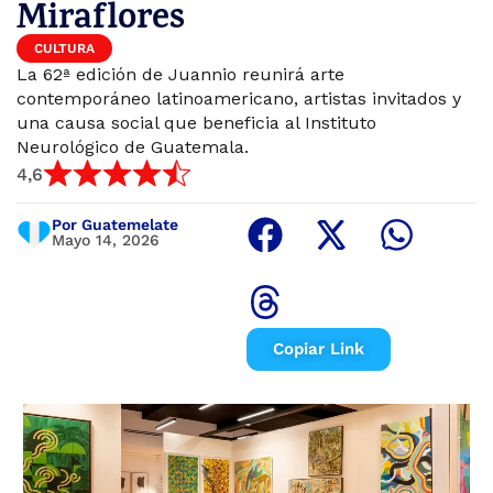
Miraflores
CULTURA
La 62ª edición de Juannio reunirá arte
contemporáneo latinoamericano, artistas invitados y
una causa social que beneficia al Instituto
Neurológico de Guatemala.
4,6
Por Guatemelate
Mayo 14, 2026
Copiar Link