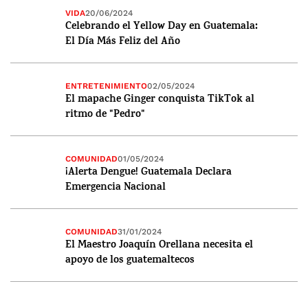
VIDA
20/06/2024
Celebrando el Yellow Day en Guatemala:
El Día Más Feliz del Año
ENTRETENIMIENTO
02/05/2024
El mapache Ginger conquista TikTok al
ritmo de "Pedro"
COMUNIDAD
01/05/2024
¡Alerta Dengue! Guatemala Declara
Emergencia Nacional
COMUNIDAD
31/01/2024
El Maestro Joaquín Orellana necesita el
apoyo de los guatemaltecos