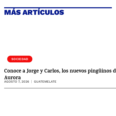
MÁS ARTÍCULOS
VIDA
SOCIEDAD
Conoce a Jorge y Carlos, los nuevos pingüinos d
Aurora
AGOSTO 7, 2026
GUATEMELATE