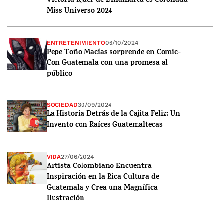
Victoria Kjaer de Dinamarca es Coronada
Miss Universo 2024
ENTRETENIMIENTO
06/10/2024
Pepe Toño Macías sorprende en Comic-
Con Guatemala con una promesa al
público
SOCIEDAD
30/09/2024
La Historia Detrás de la Cajita Feliz: Un
Invento con Raíces Guatemaltecas
VIDA
27/06/2024
Artista Colombiano Encuentra
Inspiración en la Rica Cultura de
Guatemala y Crea una Magnífica
Ilustración