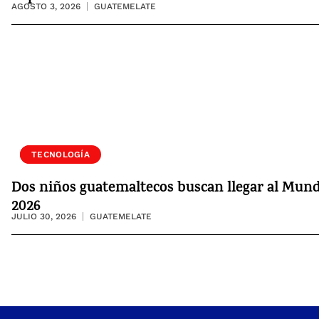
AGOSTO 3, 2026
GUATEMELATE
SOCIEDAD
TECNOLOGÍA
Dos niños guatemaltecos buscan llegar al Mund
2026
JULIO 30, 2026
GUATEMELATE