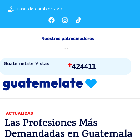
Tasa de cambio: 7.63
Nuestros patrocinadores
+
Guatemelate Vistas
424411
ACTUALIDAD
Las Profesiones Más
Demandadas en Guatemala