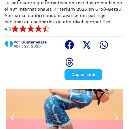
La patinadora guatemalteca obtuvo dos medallas en
el 48° Internationales Kriterium 2026 en Groß-Gerau,
Alemania, confirmando el avance del patinaje
nacional en escenarios de alto nivel competitivo.
4,6
Por Guatemelate
Abril 27, 2026
Copiar Link