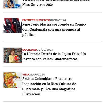
Victoria Kjaer de Dinamarca es Coronada
Miss Universo 2024
ENTRETENIMIENTO
06/10/2024
Pepe Toño Macías sorprende en Comic-
Con Guatemala con una promesa al
público
SOCIEDAD
30/09/2024
La Historia Detrás de la Cajita Feliz: Un
Invento con Raíces Guatemaltecas
VIDA
27/06/2024
Artista Colombiano Encuentra
Inspiración en la Rica Cultura de
Guatemala y Crea una Magnífica
Ilustración