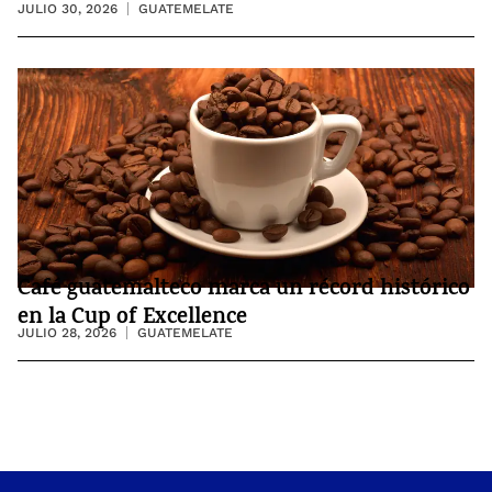
JULIO 30, 2026
GUATEMELATE
Café guatemalteco marca un récord histórico
en la Cup of Excellence
JULIO 28, 2026
GUATEMELATE