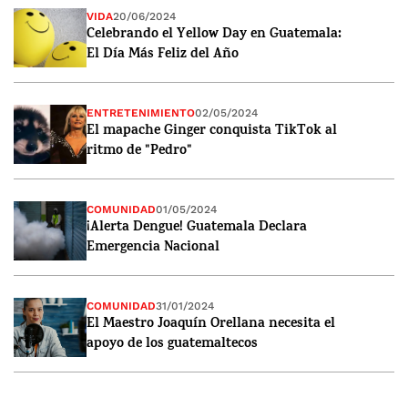
VIDA
20/06/2024
Celebrando el Yellow Day en Guatemala:
El Día Más Feliz del Año
ENTRETENIMIENTO
02/05/2024
El mapache Ginger conquista TikTok al
ritmo de "Pedro"
COMUNIDAD
01/05/2024
¡Alerta Dengue! Guatemala Declara
Emergencia Nacional
COMUNIDAD
31/01/2024
El Maestro Joaquín Orellana necesita el
apoyo de los guatemaltecos