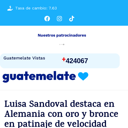
Tasa de cambio: 7.63
Nuestros patrocinadores
+
Guatemelate Vistas
424067
Luisa Sandoval destaca en
Alemania con oro y bronce
en patinaje de velocidad