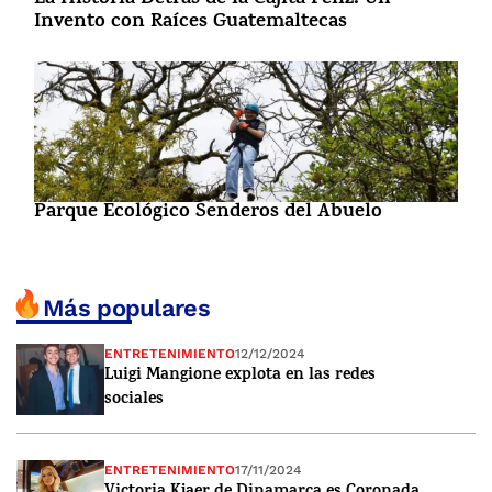
La Historia Detrás de la Cajita Feliz: Un
Invento con Raíces Guatemaltecas
Parque Ecológico Senderos del Abuelo
Más populares
ENTRETENIMIENTO
12/12/2024
Luigi Mangione explota en las redes
sociales
ENTRETENIMIENTO
17/11/2024