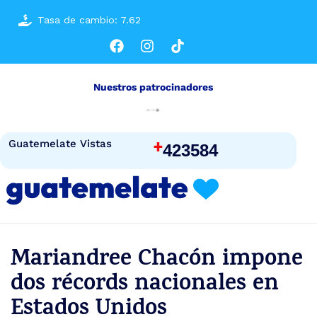
Tasa de cambio: 7.62
Nuestros patrocinadores
+
Guatemelate Vistas
423584
Mariandree Chacón impone
dos récords nacionales en
Estados Unidos