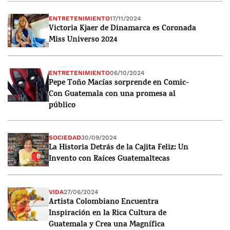
ENTRETENIMIENTO
17/11/2024
Victoria Kjaer de Dinamarca es Coronada
Miss Universo 2024
ENTRETENIMIENTO
06/10/2024
Pepe Toño Macías sorprende en Comic-
Con Guatemala con una promesa al
público
SOCIEDAD
30/09/2024
La Historia Detrás de la Cajita Feliz: Un
Invento con Raíces Guatemaltecas
VIDA
27/06/2024
Artista Colombiano Encuentra
Inspiración en la Rica Cultura de
Guatemala y Crea una Magnífica