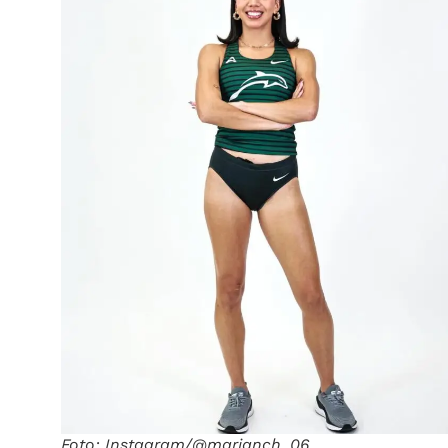
Foto: Instagram/@marianch_06