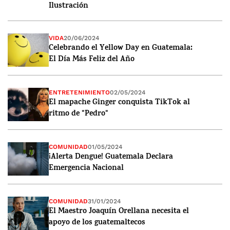
Ilustración
VIDA
20/06/2024
Celebrando el Yellow Day en Guatemala:
El Día Más Feliz del Año
ENTRETENIMIENTO
02/05/2024
El mapache Ginger conquista TikTok al
ritmo de "Pedro"
COMUNIDAD
01/05/2024
¡Alerta Dengue! Guatemala Declara
Emergencia Nacional
COMUNIDAD
31/01/2024
El Maestro Joaquín Orellana necesita el
apoyo de los guatemaltecos