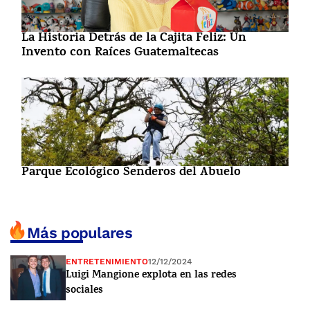
La Historia Detrás de la Cajita Feliz: Un
Invento con Raíces Guatemaltecas
Parque Ecológico Senderos del Abuelo
Más populares
ENTRETENIMIENTO
12/12/2024
Luigi Mangione explota en las redes
sociales