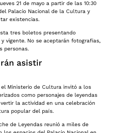
ueves 21 de mayo a partir de las 10:30
del Palacio Nacional de la Cultura y
tar existencias.
asta tres boletos presentando
 y vigente. No se aceptarán fotografías,
s personas.
rán asistir
el Ministerio de Cultura invitó a los
terizados como personajes de leyendas
rtir la actividad en una celebración
tura popular del país.
oche de Leyendas reunió a miles de
 los espacios del Palacio Nacional en