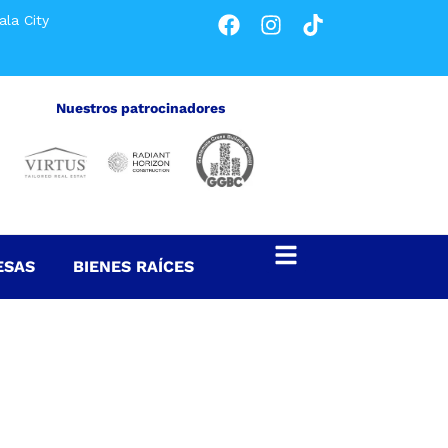
la City
Nuestros patrocinadores
ESAS
BIENES RAÍCES