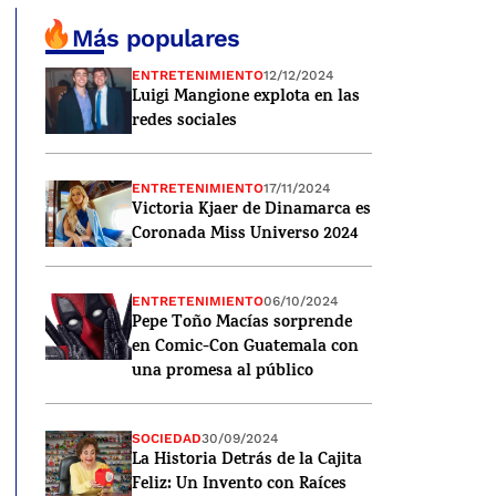
Más populares
ENTRETENIMIENTO
12/12/2024
Luigi Mangione explota en las
redes sociales
ENTRETENIMIENTO
17/11/2024
Victoria Kjaer de Dinamarca es
Coronada Miss Universo 2024
ENTRETENIMIENTO
06/10/2024
Pepe Toño Macías sorprende
en Comic-Con Guatemala con
una promesa al público
SOCIEDAD
30/09/2024
La Historia Detrás de la Cajita
Feliz: Un Invento con Raíces