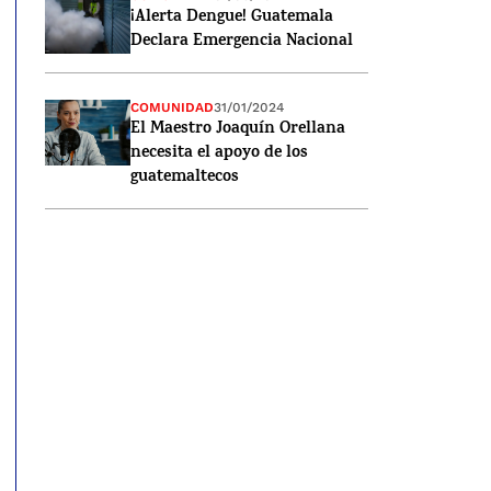
¡Alerta Dengue! Guatemala
Declara Emergencia Nacional
COMUNIDAD
31/01/2024
El Maestro Joaquín Orellana
necesita el apoyo de los
guatemaltecos