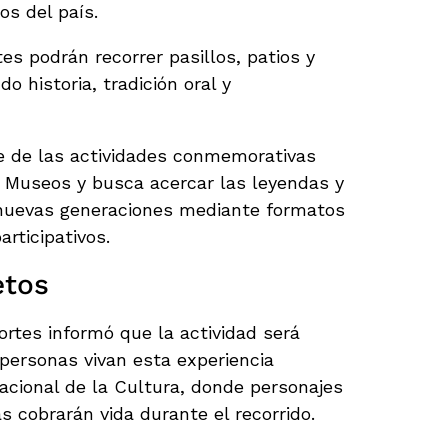
cos del país.
es podrán recorrer pasillos, patios y
o historia, tradición oral y
e de las actividades conmemorativas
os Museos y busca acercar las leyendas y
 nuevas generaciones mediante formatos
rticipativos.
etos
ortes informó que la actividad será
 personas vivan esta experiencia
acional de la Cultura, donde personajes
 cobrarán vida durante el recorrido.