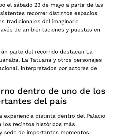
bo el sábado 23 de mayo a partir de las
asistentes recorrer distintos espacios
s tradicionales del imaginario
ravés de ambientaciones y puestas en
án parte del recorrido destacan La
guanaba, La Tatuana y otros personajes
acional, interpretados por actores de
rno dentro de uno de los
rtantes del país
 experiencia distinta dentro del Palacio
e los recintos históricos más
y sede de importantes momentos