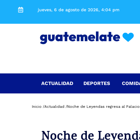
jueves, 6 de agosto de 2026, 4:04 pm
ACTUALIDAD
DEPORTES
COMID
Inicio /
Actualidad /
Noche de Leyendas regresa al Palacio
Noche de Leyenda