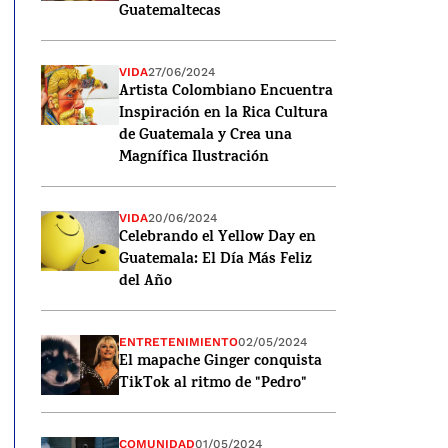
Guatemaltecas
VIDA
27/06/2024
Artista Colombiano Encuentra
Inspiración en la Rica Cultura
de Guatemala y Crea una
Magnífica Ilustración
VIDA
20/06/2024
Celebrando el Yellow Day en
Guatemala: El Día Más Feliz
del Año
ENTRETENIMIENTO
02/05/2024
El mapache Ginger conquista
TikTok al ritmo de "Pedro"
COMUNIDAD
01/05/2024