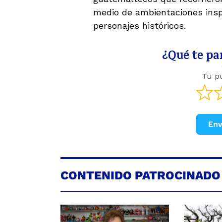
medio de ambientaciones inspi
personajes históricos.
¿Qué te par
Tu p
Env
CONTENIDO PATROCINADO