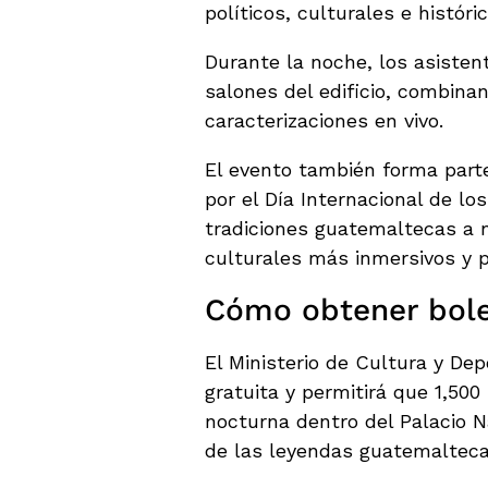
políticos, culturales e históri
Durante la noche, los asistent
salones del edificio, combinand
caracterizaciones en vivo.
El evento también forma part
por el Día Internacional de l
tradiciones guatemaltecas a
culturales más inmersivos y pa
Cómo obtener bol
El Ministerio de Cultura y Dep
gratuita y permitirá que 1,500
nocturna dentro del Palacio N
de las leyendas guatemaltecas