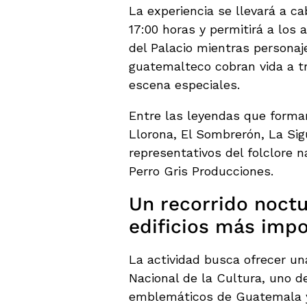
La experiencia se llevará a ca
17:00 horas y permitirá a los 
del Palacio mientras personaje
guatemalteco cobran vida a t
escena especiales.
Entre las leyendas que formar
Llorona, El Sombrerón, La Si
representativos del folclore n
Perro Gris Producciones.
Un recorrido noctu
edificios más impo
La actividad busca ofrecer una
Nacional de la Cultura, uno d
emblemáticos de Guatemala 