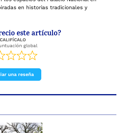
radas en historias tradicionales y
ecio este artículo?
CALIFÍCALO
untuación global
iar una reseña