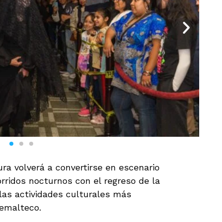
ura volverá a convertirse en escenario
orridos nocturnos con el regreso de la
las actividades culturales más
temalteco.