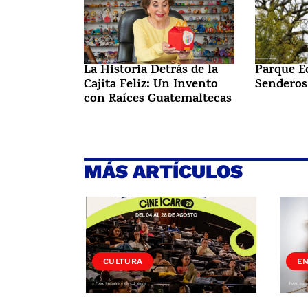
La Historia Detrás de la
Parque E
Cajita Feliz: Un Invento
Senderos
con Raíces Guatemaltecas
MÁS ARTÍCULOS
CULTURA
E