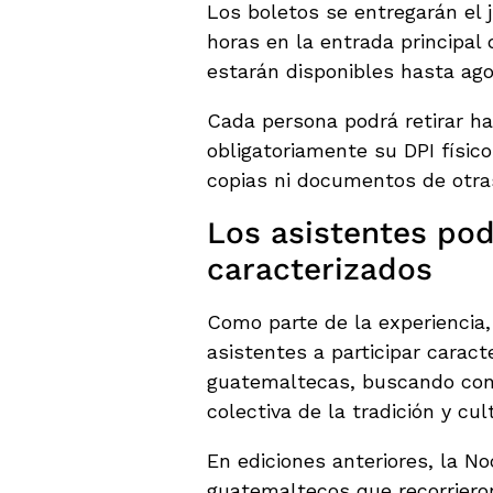
Los boletos se entregarán el j
horas en la entrada principal 
estarán disponibles hasta ago
Cada persona podrá retirar h
obligatoriamente su DPI físico
copias ni documentos de otra
Los asistentes pod
caracterizados
Como parte de la experiencia, 
asistentes a participar carac
guatemaltecas, buscando conve
colectiva de la tradición y cul
En ediciones anteriores, la N
guatemaltecos que recorrieron