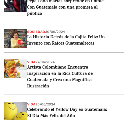
Pepe Toño Macías sorprende en Comic-
Con Guatemala con una promesa al
público
SOCIEDAD
30/09/2024
La Historia Detrás de la Cajita Feliz: Un
Invento con Raíces Guatemaltecas
VIDA
27/06/2024
Artista Colombiano Encuentra
Inspiración en la Rica Cultura de
Guatemala y Crea una Magnífica
Ilustración
VIDA
20/06/2024
Celebrando el Yellow Day en Guatemala:
El Día Más Feliz del Año