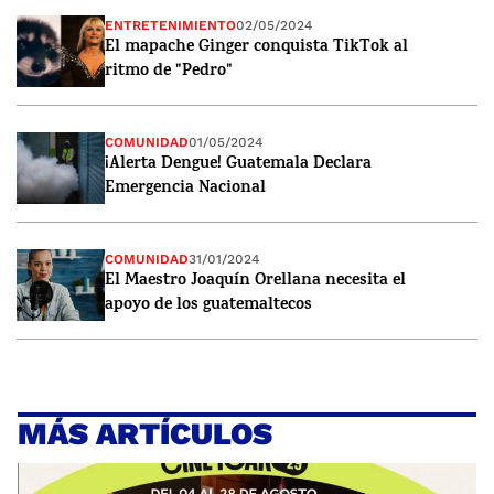
ENTRETENIMIENTO
02/05/2024
El mapache Ginger conquista TikTok al
ritmo de "Pedro"
COMUNIDAD
01/05/2024
¡Alerta Dengue! Guatemala Declara
Emergencia Nacional
COMUNIDAD
31/01/2024
El Maestro Joaquín Orellana necesita el
apoyo de los guatemaltecos
MÁS ARTÍCULOS