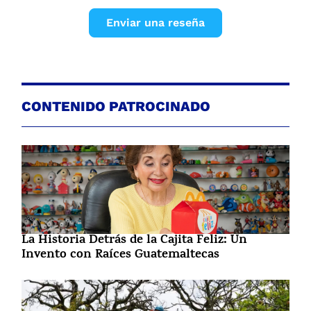
Enviar una reseña
CONTENIDO PATROCINADO
La Historia Detrás de la Cajita Feliz: Un
Invento con Raíces Guatemaltecas