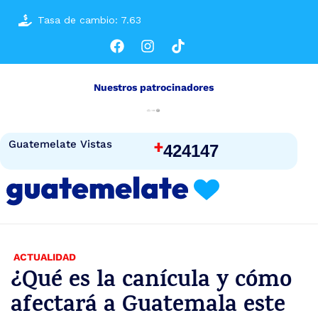
Tasa de cambio: 7.63
Nuestros patrocinadores
+
Guatemelate Vistas
424147
ACTUALIDAD
¿Qué es la canícula y cómo
afectará a Guatemala este