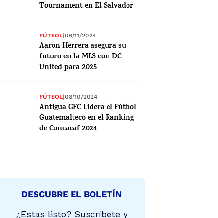
Tournament en El Salvador
FÚTBOL
|
06/11/2024
Aaron Herrera asegura su
futuro en la MLS con DC
United para 2025
FÚTBOL
|
08/10/2024
Antigua GFC Lidera el Fútbol
Guatemalteco en el Ranking
de Concacaf 2024
DESCUBRE EL BOLETÍN
¿Estas listo? Suscríbete y