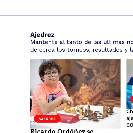
Ajedrez
Mantente al tanto de las últimas n
de cerca los torneos, resultados y l
Ch
aj
AJEDREZ
CO