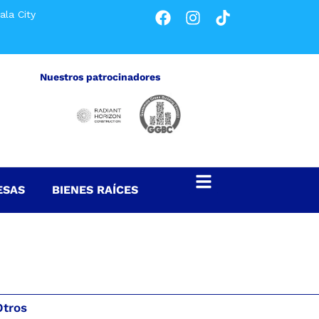
ala City
Nuestros patrocinadores
ESAS
BIENES RAÍCES
Otros