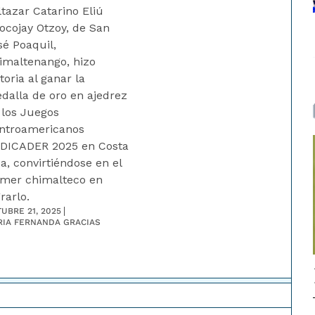
ltazar Catarino Eliú
ocojay Otzoy, de San
sé Poaquil,
imaltenango, hizo
toria al ganar la
dalla de oro en ajedrez
 los Juegos
ntroamericanos
DICADER 2025 en Costa
ca, convirtiéndose en el
imer chimalteco en
rarlo.
UBRE 21, 2025
RIA FERNANDA GRACIAS